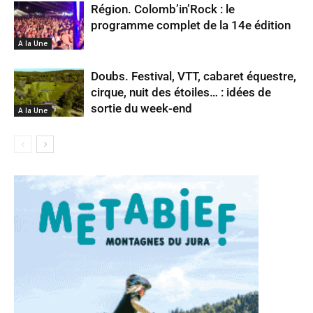
Région. Colomb’in’Rock : le
programme complet de la 14e édition
A la Une
Doubs. Festival, VTT, cabaret équestre,
cirque, nuit des étoiles… : idées de
sortie du week-end
A la Une