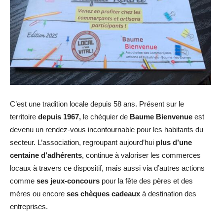
C’est une tradition locale depuis 58 ans. Présent sur le
territoire
depuis 1967,
le chéquier de
Baume Bienvenue
est
devenu un rendez-vous incontournable pour les habitants du
secteur. L’association, regroupant aujourd’hui
plus d’une
centaine d’adhérents
, continue à valoriser les commerces
locaux à travers ce dispositif, mais aussi via d’autres actions
comme
ses jeux-concours
pour la fête des pères et des
mères ou encore
ses chèques cadeaux
à destination des
entreprises.