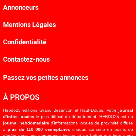
Annonceurs
Mentions Légales
Confidentialité
Contactez-nous
Passez vos petites annonces
À PROPOS
Hebdo25 éditions Grand Besançon et Haut-Doubs. Votre
journal
d’infos locales
le plus diffusé du département. HEBDO25 est un
journal hebdomadaire
d’informations locales de proximité diffusé
à
plus de 110 000 exemplaires
chaque semaine en points de
dépôts dans vos commerces locaux et en boîtes aux lettres sur