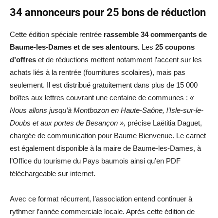
34 annonceurs pour 25 bons de réduction
Cette édition spéciale rentrée
rassemble 34 commerçants de
Baume-les-Dames et de ses alentours.
Les
25 coupons
d’offres
et de réductions mettent notamment l’accent sur les
achats liés à la rentrée (fournitures scolaires), mais pas
seulement. Il est distribué gratuitement dans plus de 15 000
boîtes aux lettres couvrant une centaine de communes :
«
Nous allons jusqu’à Montbozon en Haute-Saône, l’Isle-sur-le-
Doubs et aux portes de Besançon »,
précise Laëtitia Daguet,
chargée de communication pour Baume Bienvenue. Le carnet
est également disponible à la maire de Baume-les-Dames, à
l’Office du tourisme du Pays baumois ainsi qu’en PDF
téléchargeable sur internet.
Avec ce format récurrent, l’association entend continuer à
rythmer l’année commerciale locale. Après cette édition de