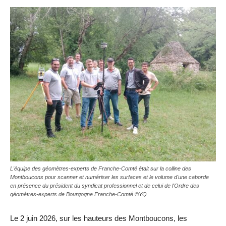
L'équipe des géomètres-experts de Franche-Comté était sur la colline des
Montboucons pour scanner et numériser les surfaces et le volume d'une caborde
en présence du président du syndicat professionnel et de celui de l'Ordre des
géomètres-experts de Bourgogne Franche-Comté ©YQ
Le 2 juin 2026, sur les hauteurs des Montboucons, les