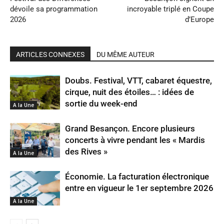
dévoile sa programmation
incroyable triplé en Coupe
2026
d’Europe
ARTICLES CONNEXES
DU MÊME AUTEUR
Doubs. Festival, VTT, cabaret équestre,
cirque, nuit des étoiles… : idées de
sortie du week-end
A la Une
Grand Besançon. Encore plusieurs
concerts à vivre pendant les « Mardis
des Rives »
A la Une
Économie. La facturation électronique
entre en vigueur le 1er septembre 2026
A la Une