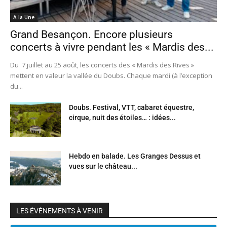
A la Une
Grand Besançon. Encore plusieurs
concerts à vivre pendant les « Mardis des...
Du 7 juillet au 25 août, les concerts des « Mardis des Rives »
mettent en valeur la vallée du Doubs. Chaque mardi (à l’exception
du...
Doubs. Festival, VTT, cabaret équestre,
cirque, nuit des étoiles… : idées...
Hebdo en balade. Les Granges Dessus et
vues sur le château...
LES ÉVÉNEMENTS À VENIR