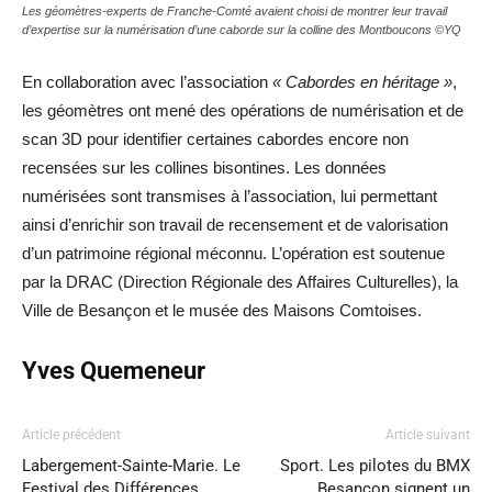
Les géomètres-experts de Franche-Comté avaient choisi de montrer leur travail
d’expertise sur la numérisation d’une caborde sur la colline des Montboucons ©YQ
En collaboration avec l’association
« Cabordes en héritage »
,
les géomètres ont mené des opérations de numérisation et de
scan 3D pour identifier certaines cabordes encore non
recensées sur les collines bisontines. Les données
numérisées sont transmises à l’association, lui permettant
ainsi d’enrichir son travail de recensement et de valorisation
d’un patrimoine régional méconnu. L’opération est soutenue
par la DRAC (Direction Régionale des Affaires Culturelles), la
Ville de Besançon et le musée des Maisons Comtoises.
Yves Quemeneur
Article précédent
Article suivant
Labergement-Sainte-Marie. Le
Sport. Les pilotes du BMX
Festival des Différences
Besançon signent un