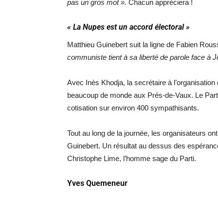
pas un gros mot ».
Chacun appréciera !
« La Nupes est un accord électoral »
Matthieu Guinebert suit la ligne de Fabien Rous
communiste tient à sa liberté de parole face à
Avec Inès Khodja, la secrétaire à l’organisation d
beaucoup de monde aux Prés-de-Vaux. Le Part
cotisation sur environ 400 sympathisants.
Tout au long de la journée, les organisateurs ont
Guinebert. Un résultat au dessus des espérances
Christophe Lime, l’homme sage du Parti.
Yves Quemeneur