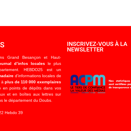
OS
INSCRIVEZ-VOUS À LA
NEWSLETTER
ons Grand Besançon et Haut-
ournal d’infos locales
le plus
épartement. HEBDO25 est un
madaire
d’informations locales de
é à
plus de 110 000 exemplaires
 en points de dépôts dans vos
x et en boîtes aux lettres sur
s le département du Doubs.
22 Hebdo 39