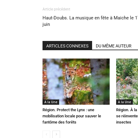
Article précédent
Haut-Doubs. La musique en fête à Maiche le 1
juin
ARTICLES CONNEXES
DU MÊME AUTEUR
A la Une
A la Une
Région. Protect the Lynx : une
Région. À la 
mobilisation locale pour sauver le
se réinvent
fantôme des forêts
insectes