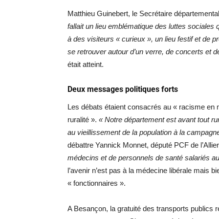
Matthieu Guinebert, le Secrétaire départemental
fallait un lieu emblématique des luttes sociales
à des visiteurs « curieux », un lieu festif et de p
se retrouver autour d’un verre, de concerts et d
était atteint.
Deux messages politiques forts
Les débats étaient consacrés au « racisme en mil
ruralité ».
« Notre département est avant tout ru
au vieillissement de la population à la campagn
débattre Yannick Monnet, député PCF de l’Allie
médecins et de personnels de santé salariés a
l’avenir n’est pas à la médecine libérale mais 
« fonctionnaires ».
A Besançon, la gratuité des transports publics re