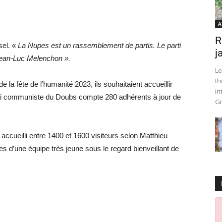
A
R
sel. «
La Nupes est un rassemblement de partis. Le parti
j
 Jean-Luc Melenchon ».
Le
th
e la fête de l’humanité 2023, ils souhaitaient accueillir
in
i communiste du Doubs compte 280 adhérents à jour de
Gi
 accueilli entre 1400 et 1600 visiteurs selon Matthieu
 d’une équipe très jeune sous le regard bienveillant de