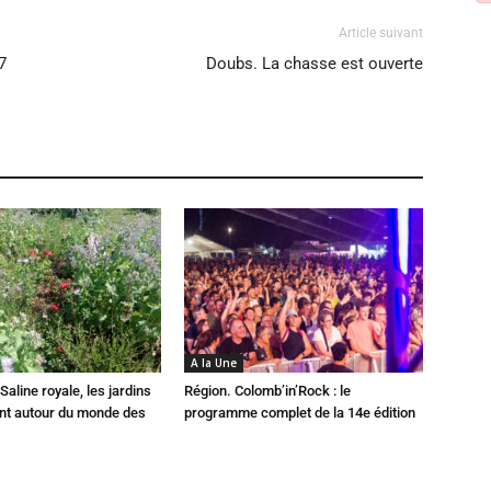
Article suivant
7
Doubs. La chasse est ouverte
A la Une
Saline royale, les jardins
Région. Colomb’in’Rock : le
ent autour du monde des
programme complet de la 14e édition