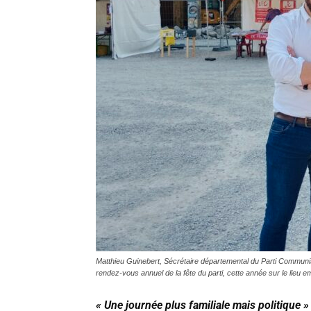
Matthieu Guinebert, Sécrétaire départemental du Parti Communis
rendez-vous annuel de la fête du parti, cette année sur le lieu
« Une journée plus familiale mais politique »