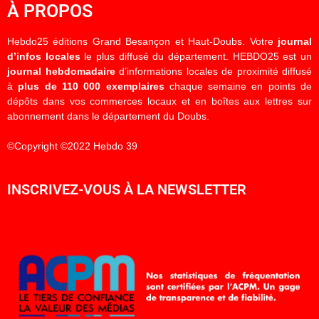
À PROPOS
Hebdo25 éditions Grand Besançon et Haut-Doubs. Votre
journal
d’infos locales
le plus diffusé du département. HEBDO25 est un
journal hebdomadaire
d’informations locales de proximité diffusé
à
plus de 110 000 exemplaires
chaque semaine en points de
dépôts dans vos commerces locaux et en boîtes aux lettres sur
abonnement dans le département du Doubs.
©Copyright ©2022 Hebdo 39
INSCRIVEZ-VOUS À LA NEWSLETTER