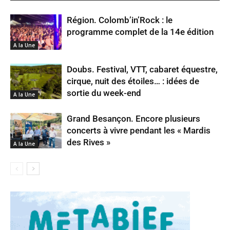
Région. Colomb’in’Rock : le
programme complet de la 14e édition
A la Une
Doubs. Festival, VTT, cabaret équestre,
cirque, nuit des étoiles… : idées de
sortie du week-end
A la Une
Grand Besançon. Encore plusieurs
concerts à vivre pendant les « Mardis
des Rives »
A la Une