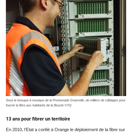
Sous le kiosque à musique de la Promenade Granvelle, de milliers de câblages pour
fournir la fibre aux habitants de la Boucle ©YQ
13 ans pour fibrer un territoire
En 2010, l’Etat a confié à Orange le déploiement de la fibre sur