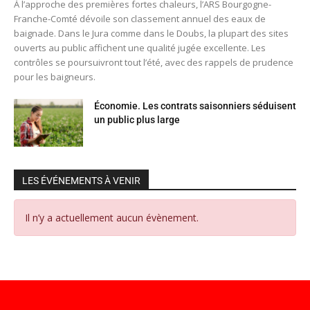
À l’approche des premières fortes chaleurs, l’ARS Bourgogne-
Franche-Comté dévoile son classement annuel des eaux de
baignade. Dans le Jura comme dans le Doubs, la plupart des sites
ouverts au public affichent une qualité jugée excellente. Les
contrôles se poursuivront tout l’été, avec des rappels de prudence
pour les baigneurs.
Économie. Les contrats saisonniers séduisent
un public plus large
LES ÉVÉNEMENTS À VENIR
Il n’y a actuellement aucun évènement.