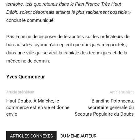
territoire, tels que retenus dans le Plan France Très Haut
Débit, soient désormais atteints le plus rapidement possible »
conclut le communiqué.
Pas la peine de disposer de téraoctets sur les ordinateurs de
bureau si les tuyaux n’acceptent que quelques mégaoctets,
dans une ville qui se veut la capitale des techniques et de la
médecine de demain.
Yves Quemeneur
Article précédent
Article suivant
Haut-Doubs. A Maiche, le
Blandine Polonceau,
commerce est en vie et donne
secrétaire générale du
envie
Secours Populaire du Doubs
ARTICLES CONNEXES
DU MÊME AUTEUR