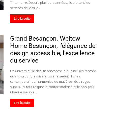
Tintamarre. Depuis plusieurs années, ils alertent les
services de la Ville...
Lire la suite
Grand Besançon. Weltew
Home Besançon, l’élégance du
design accessible, l’excellence
du service
Un univers où le design rencontre la qualité Dès l’entrée
du showroom, la mise en scène séduit : lignes
contemporaines, harmonies de matières, éclairages
subtils. Ici, tout respire le confort maîtrisé et le bon goût.
Chaque meuble...
Lire la suite