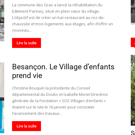
La commune des Gras a lancé la réhabilitation du
bâtiment Pariney, situé en plein cœur du village.
L’objectif est de créer un bar-restaurant au rez-de-
chaussée et trois logements aux étages, afin d’offrir un
Hebdo25
nouveau...
Lire la suite
Besançon. Le Village d’enfants
prend vie
Christine Bouquin la présidente du Conseil
départemental du Doubs et Isabelle Moret Directrice
générale de la Fondation « SOS Villages d’enfants »
étaient sur le site le 16 janvier pour constater
l’avancement des travaux...
B
Lire la suite
S