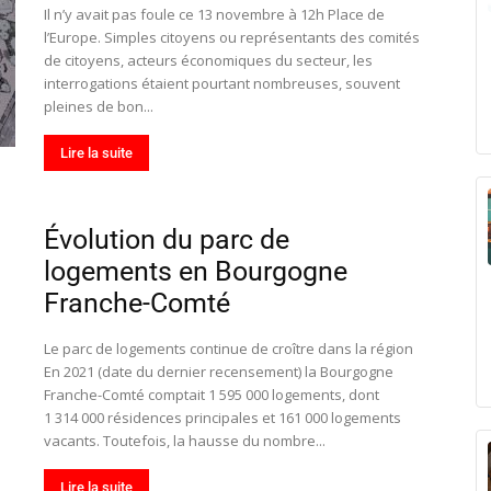
Il n’y avait pas foule ce 13 novembre à 12h Place de
l’Europe. Simples citoyens ou représentants des comités
de citoyens, acteurs économiques du secteur, les
interrogations étaient pourtant nombreuses, souvent
pleines de bon...
Lire la suite
Évolution du parc de
logements en Bourgogne
Franche-Comté
Le parc de logements continue de croître dans la région
En 2021 (date du dernier recensement) la Bourgogne
Franche-Comté comptait 1 595 000 logements, dont
1 314 000 résidences principales et 161 000 logements
vacants. Toutefois, la hausse du nombre...
Lire la suite