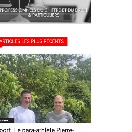
ARTICLES LES PLUS RÉCENTS
esançon
port. Le para-athlète Pierre-