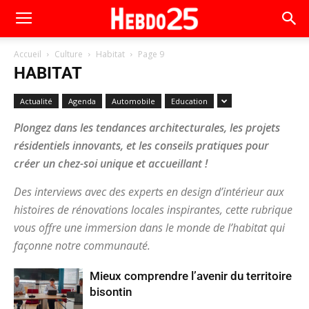
Accueil
Culture
Habitat
Page 9
HABITAT
Actualité
Agenda
Automobile
Education
Plongez dans les tendances architecturales, les projets
résidentiels innovants, et les conseils pratiques pour
créer un chez-soi unique et accueillant !
Des interviews avec des experts en design d’intérieur aux
histoires de rénovations locales inspirantes, cette rubrique
vous offre une immersion dans le monde de l’habitat qui
façonne notre communauté.
Mieux comprendre l’avenir du territoire
bisontin