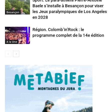
Sport. Le para-athlète Pierre-Antoine
Baele s’installe à Besançon pour viser
les Jeux paralympiques de Los Angeles
Besançon
en 2028
Région. Colomb’in’Rock : le
programme complet de la 14e édition
A la Une