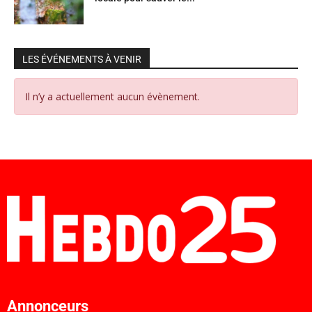
LES ÉVÉNEMENTS À VENIR
Il n’y a actuellement aucun évènement.
Annonceurs