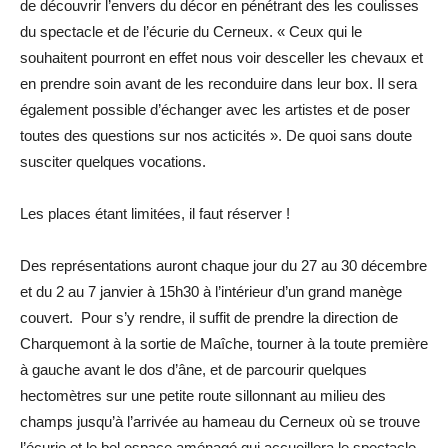
de découvrir l’envers du décor en pénétrant des les coulisses
du spectacle et de l’écurie du Cerneux. « Ceux qui le
souhaitent pourront en effet nous voir desceller les chevaux et
en prendre soin avant de les reconduire dans leur box. Il sera
également possible d’échanger avec les artistes et de poser
toutes des questions sur nos acticités ». De quoi sans doute
susciter quelques vocations.
Les places étant limitées, il faut réserver !
Des représentations auront chaque jour du 27 au 30 décembre
et du 2 au 7 janvier à 15h30 à l’intérieur d’un grand manège
couvert. Pour s’y rendre, il suffit de prendre la direction de
Charquemont à la sortie de Maîche, tourner à la toute première
à gauche avant le dos d’âne, et de parcourir quelques
hectomètres sur une petite route sillonnant au milieu des
champs jusqu’à l’arrivée au hameau du Cerneux où se trouve
l’écurie et le bel espace aménagé qui accueillera le spectacle