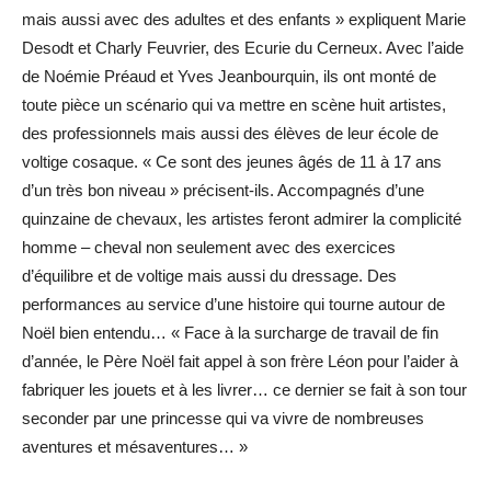
mais aussi avec des adultes et des enfants » expliquent Marie
Desodt et Charly Feuvrier, des Ecurie du Cerneux. Avec l’aide
de Noémie Préaud et Yves Jeanbourquin, ils ont monté de
toute pièce un scénario qui va mettre en scène huit artistes,
des professionnels mais aussi des élèves de leur école de
voltige cosaque. « Ce sont des jeunes âgés de 11 à 17 ans
d’un très bon niveau » précisent-ils. Accompagnés d’une
quinzaine de chevaux, les artistes feront admirer la complicité
homme – cheval non seulement avec des exercices
d’équilibre et de voltige mais aussi du dressage. Des
performances au service d’une histoire qui tourne autour de
Noël bien entendu… « Face à la surcharge de travail de fin
d’année, le Père Noël fait appel à son frère Léon pour l’aider à
fabriquer les jouets et à les livrer… ce dernier se fait à son tour
seconder par une princesse qui va vivre de nombreuses
aventures et mésaventures… »