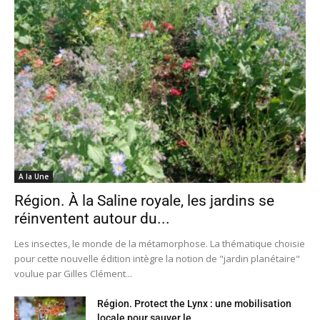
A la Une
Région. À la Saline royale, les jardins se
réinventent autour du...
Les insectes, le monde de la métamorphose. La thématique choisie
pour cette nouvelle édition intègre la notion de "jardin planétaire"
voulue par Gilles Clément...
Région. Protect the Lynx : une mobilisation
locale pour sauver le...