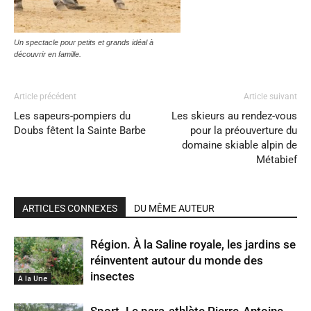
Un spectacle pour petits et grands idéal à
découvrir en famille.
Article précédent
Article suivant
Les sapeurs-pompiers du
Les skieurs au rendez-vous
Doubs fêtent la Sainte Barbe
pour la préouverture du
domaine skiable alpin de
Métabief
ARTICLES CONNEXES
DU MÊME AUTEUR
Région. À la Saline royale, les jardins se
réinventent autour du monde des
insectes
A la Une