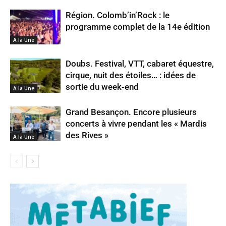
Région. Colomb’in’Rock : le
programme complet de la 14e édition
A la Une
Doubs. Festival, VTT, cabaret équestre,
cirque, nuit des étoiles… : idées de
sortie du week-end
A la Une
Grand Besançon. Encore plusieurs
concerts à vivre pendant les « Mardis
des Rives »
A la Une