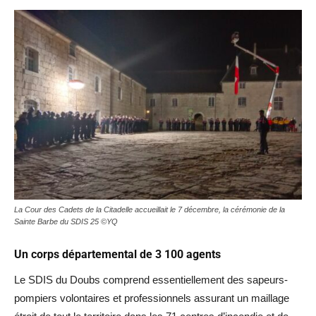
La Cour des Cadets de la Citadelle accueillait le 7 décembre, la cérémonie de la
Sainte Barbe du SDIS 25 ©YQ
Un corps départemental de 3 100 agents
Le SDIS du Doubs comprend essentiellement des sapeurs-
pompiers volontaires et professionnels assurant un maillage