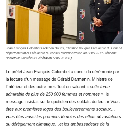
Jean-François Colombet Préfet du Doubs, Christine Bouquin Présidente du Conseil
départemental et Présidente du conseil d’administration du SDIS 25 et Stéphane
Beaudoux Contrôleur Général du SDIS 25 ©YQ
Le préfet Jean-François Colombet a conclu la cérémonie par
la lecture d’un message de Gérald Darmanin, Ministre de
l’Intérieur et des outre-mer. Tout en saluant
« cette force
admirable de plus de 250 000 femmes et hommes »
, le
message insistait sur le quotidien des soldats du feu :
« Vous
êtes aux premières loges des bouleversements sociaux…
vous êtes aussi les premiers témoins des effets dévastateurs
du dérèglement climatique…et les ambassadeurs de la