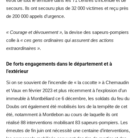
étroit de tout le territoire dans les 71 centres d’incendie et de
secours. Ils ont secouru plus de 32 000 victimes et reçu près
de 200 000 appels d’urgence.
« Courage et dévouement »,
la devise des sapeurs-pompiers
colle à
« ces gens ordinaires qui assurent des actions
extraordinaires »
.
De forts engagements dans le département et à
l’extérieur
Si on se souvient de l’incendie de « la cocotte » à Chemaudin
et Vaux en février 2023 et plus récemment à l’explosion d’un
immeuble à Montbéliard ce 6 décembre, les soldats du feu du
Doubs ont également été mobilisés lors de la tempête de cet
été, notamment à Montlebon au cours de laquelle ils ont
réalisé 88 interventions mobilisant 83 sapeurs-pompiers. Les
émeutes de fin juin ont nécessité une centaine d’interventions,