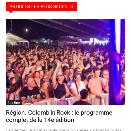
ARTICLES LES PLUS RÉCENTS
A la Une
Région. Colomb’in’Rock : le programme
complet de la 14e édition
L’an dernier, l’édition exceptionnelle organisée sur trois jours avait