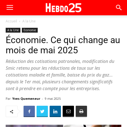
Accueil
A la Une
A la Une
Economie
Économie. Ce qui change au
mois de mai 2025
Réduction des cotisations patronales, modification du
Smic retenu pour les réductions de taux sur les
cotisations maladie et famille, baisse du prix du gaz…
depuis le 1er mai, plusieurs changements significatifs
sont à prendre en compte pour les entreprises.
Par
Yves Quemeneur
-
9 mai 2025