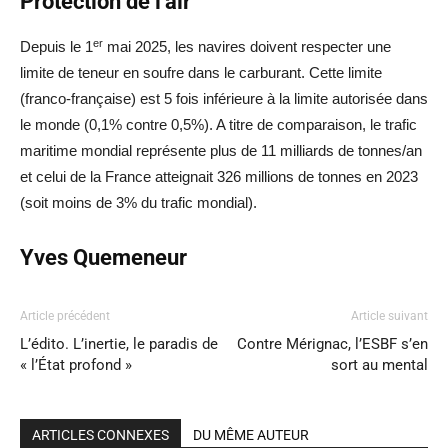
Protection de l’air
er
Depuis le 1
mai 2025, les navires doivent respecter une
limite de teneur en soufre dans le carburant. Cette limite
(franco-française) est 5 fois inférieure à la limite autorisée dans
le monde (0,1% contre 0,5%). A titre de comparaison, le trafic
maritime mondial représente plus de 11 milliards de tonnes/an
et celui de la France atteignait 326 millions de tonnes en 2023
(soit moins de 3% du trafic mondial).
Yves Quemeneur
Article précédent
Article suivant
L’édito. L’inertie, le paradis de
Contre Mérignac, l’ESBF s’en
« l’État profond »
sort au mental
ARTICLES CONNEXES
DU MÊME AUTEUR