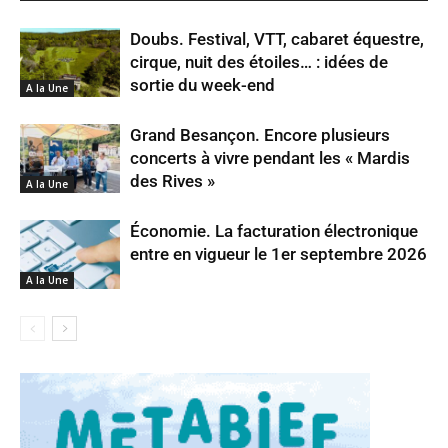
Doubs. Festival, VTT, cabaret équestre,
cirque, nuit des étoiles… : idées de
sortie du week-end
A la Une
Grand Besançon. Encore plusieurs
concerts à vivre pendant les « Mardis
des Rives »
A la Une
Économie. La facturation électronique
entre en vigueur le 1er septembre 2026
A la Une