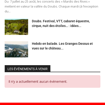
Du 7 juillet au 25 août, les concerts des « Mardis des Rives »
mettent en valeur la vallée du Doubs. Chaque mardi (à l’exception
du...
Doubs. Festival, VTT, cabaret équestre,
cirque, nuit des étoiles… : idées...
Hebdo en balade. Les Granges Dessus et
vues sur le château...
LES ÉVÉNEMENTS À VENIR
Il n’y a actuellement aucun évènement.