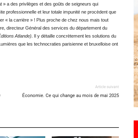
t » a des privilèges et des goûts de seigneurs qui
site professionnelle et leur totale impunité ne procèdent que
ver « la carrière » ! Plus proche de chez nous mais tout
Hebdo25
re, directeur Général des services du département du
Éditions Atlande)
. Il y détaille concrètement les solutions du
Lumières que les technocraties parisienne et bruxelloise ont
Article suivant
0
Économie. Ce qui change au mois de mai 2025