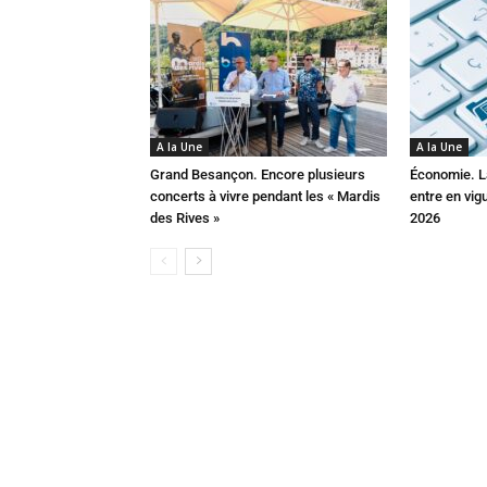
A la Une
A la Une
Grand Besançon. Encore plusieurs
Économie. La
concerts à vivre pendant les « Mardis
entre en vig
des Rives »
2026