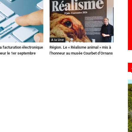
A la Une
 facturation électronique
Région. Le « Réalisme animal » mis à
ueur le 1er septembre
l’honneur au musée Courbet d’Ornans