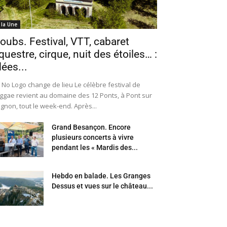
 la Une
oubs. Festival, VTT, cabaret
questre, cirque, nuit des étoiles… :
dées...
 No Logo change de lieu Le célèbre festival de
ggae revient au domaine des 12 Ponts, à Pont sur
Ognon, tout le week-end. Après...
Grand Besançon. Encore
plusieurs concerts à vivre
pendant les « Mardis des...
Hebdo en balade. Les Granges
Dessus et vues sur le château...