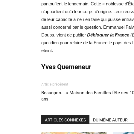
pantouflent le lendemain. Cette « noblesse d’Éta
n’appartient qu’à leur corps d’origine. Leur réus
de leur capacité à ne rien faire qui puisse entra
aussi concerné par le question, Emmanuel Faiv
Doubs, vient de publier
Débloquer la France
(
quotidien pour refaire de la France le pays des 
éteint.
Yves Quemeneur
Article précédent
Besançon. La Maison des Familles fête ses 1
ans
ARTICLES CONNEXES
DU MÊME AUTEUR