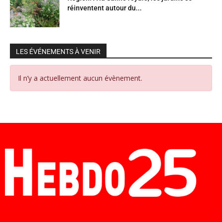
réinventent autour du...
LES ÉVÉNEMENTS À VENIR
Il n’y a actuellement aucun évènement.