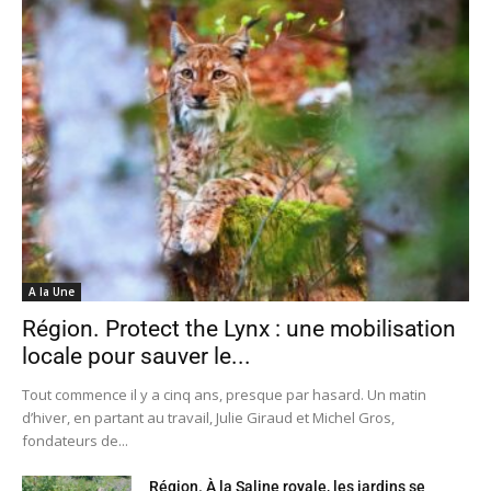
A la Une
Région. Protect the Lynx : une mobilisation
locale pour sauver le...
Tout commence il y a cinq ans, presque par hasard. Un matin
d’hiver, en partant au travail, Julie Giraud et Michel Gros,
fondateurs de...
Région. À la Saline royale, les jardins se