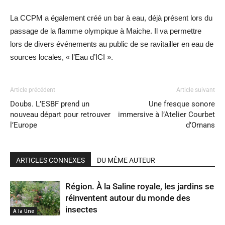
La CCPM a également créé un bar à eau, déjà présent lors du
passage de la flamme olympique à Maiche. Il va permettre
lors de divers événements au public de se ravitailler en eau de
sources locales, « l’Eau d’ICI ».
Article précédent
Article suivant
Doubs. L’ESBF prend un
Une fresque sonore
nouveau départ pour retrouver
immersive à l’Atelier Courbet
l’Europe
d’Ornans
ARTICLES CONNEXES
DU MÊME AUTEUR
Région. À la Saline royale, les jardins se
réinventent autour du monde des
insectes
A la Une