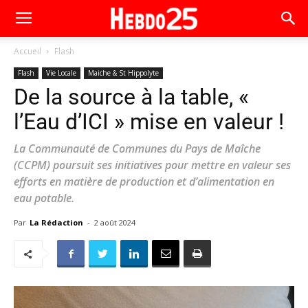
Accueil
Flash
Flash
Vie Locale
Maiche & St Hippolyte
De la source à la table, «
l’Eau d’ICI » mise en valeur !
La Communauté de Communes du Pays de Maîche
(CCPM) poursuit ses initiatives pour mettre en valeur ses
efforts en matière de production et d’alimentation en
eau potable.
Par
La Rédaction
-
2 août 2024