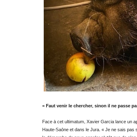
« Faut venir le chercher, sinon il ne passe p
Face à cet ultimatum, Xavier Garcia lance un app
Haute-Saône et dans le Jura. « Je ne sais pas s’il