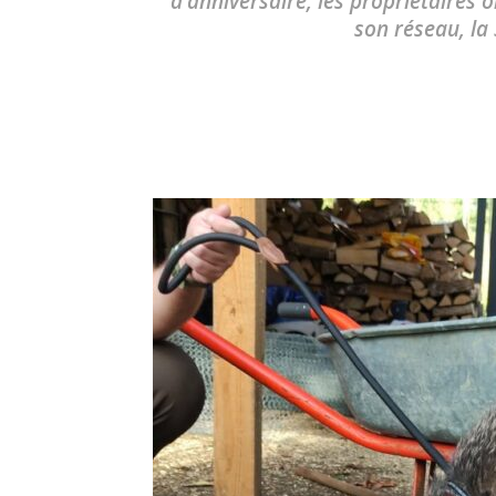
d'anniversaire, les propriétaires 
son réseau, la