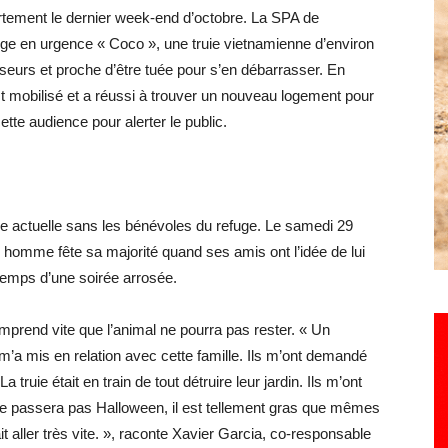
artement le dernier week-end d’octobre. La SPA de
ge en urgence « Coco », une truie vietnamienne d’environ
eurs et proche d’être tuée pour s’en débarrasser. En
st mobilisé et a réussi à trouver un nouveau logement pour
tte audience pour alerter le public.
ure actuelle sans les bénévoles du refuge. Le samedi 29
e homme fête sa majorité quand ses amis ont l’idée de lui
 temps d’une soirée arrosée.
omprend vite que l’animal ne pourra pas rester. « Un
t m’a mis en relation avec cette famille. Ils m’ont demandé
truie était en train de tout détruire leur jardin. Ils m’ont
il ne passera pas Halloween, il est tellement gras que mêmes
it aller très vite. », raconte Xavier Garcia, co-responsable