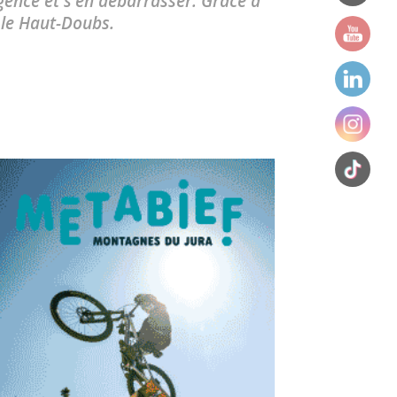
rgence et s'en débarrasser. Grâce à
 le Haut-Doubs.