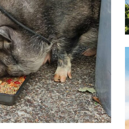
Hebdo25