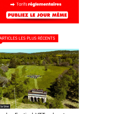
ARTICLES LES PLUS RÉCENTS
 la Une