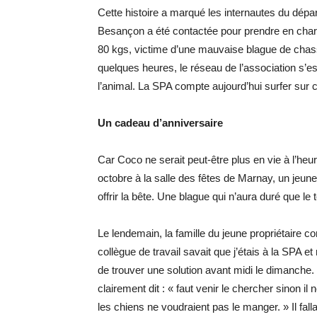
Cette histoire a marqué les internautes du dép
Besançon a été contactée pour prendre en char
80 kgs, victime d’une mauvaise blague de chass
quelques heures, le réseau de l’association s’e
l’animal. La SPA compte aujourd’hui surfer sur ce
Un cadeau d’anniversaire
Car Coco ne serait peut-être plus en vie à l’he
octobre à la salle des fêtes de Marnay, un jeun
offrir la bête. Une blague qui n’aura duré que le
Le lendemain, la famille du jeune propriétaire c
collègue de travail savait que j’étais à la SPA e
de trouver une solution avant midi le dimanche. La 
clairement dit : « faut venir le chercher sinon 
les chiens ne voudraient pas le manger. » Il falla