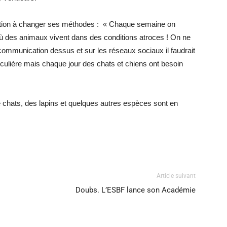
ciation à changer ses méthodes : « Chaque semaine on
ù des animaux vivent dans des conditions atroces ! On ne
communication dessus et sur les réseaux sociaux il faudrait
rticulière mais chaque jour des chats et chiens ont besoin
de chats, des lapins et quelques autres espèces sont en
Article suivant
Doubs. L’ESBF lance son Académie