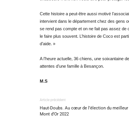
Cette histoire a peut-être aussi motivé l’asso
intervient dans le département chez des gens o
se rend pas compte et on ne fait pas assez de 
le faire plus souvent. L’histoire de Coco est pa
d’aide. »
A l’heure actuelle, 36 chiens, une soixantaine 
attentes d’une famille à Besançon.
M.S
Article précédent
Haut-Doubs. Au cœur de l’élection du meilleur
Mont d’Or 2022