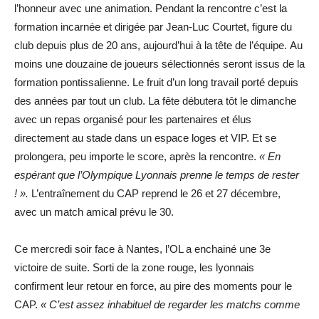
l’honneur avec une animation. Pendant la rencontre c’est la
formation incarnée et dirigée par Jean-Luc Courtet, figure du
club depuis plus de 20 ans, aujourd’hui à la tête de l’équipe. Au
moins une douzaine de joueurs sélectionnés seront issus de la
formation pontissalienne. Le fruit d’un long travail porté depuis
des années par tout un club. La fête débutera tôt le dimanche
avec un repas organisé pour les partenaires et élus
directement au stade dans un espace loges et VIP. Et se
prolongera, peu importe le score, après la rencontre.
« En
espérant que l’Olympique Lyonnais prenne le temps de rester
! ».
L’entraînement du CAP reprend le 26 et 27 décembre,
avec un match amical prévu le 30.
Ce mercredi soir face à Nantes, l’OL a enchainé une 3e
victoire de suite. Sorti de la zone rouge, les lyonnais
confirment leur retour en force, au pire des moments pour le
CAP.
« C’est assez inhabituel de regarder les matchs comme