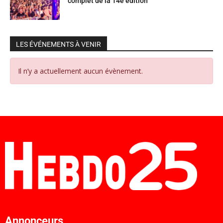
complet de la 14e édition
LES ÉVÉNEMENTS À VENIR
Il n’y a actuellement aucun évènement.
Annonceurs