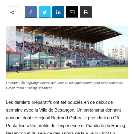
Le stade Léo Lagrange devrait accueillir 10 000 spectateurs pour cette rencontre.
Crédit Photo : Racing Besançon
Les derniers préparatifs ont été bouclés en ce début de
semaine avec la Ville de Besançon. Un partenariat donnant –
donnant dont se réjouit Bertrand Gabry, le président du CA
Pontarlier. « On profite de l’expérience et l’habitude du Racing
Besançon et du service des sports de la Ville qui font un