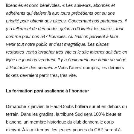
licenciés et donc bénévoles. «
Les suiveurs, abonnés et
adhérents qui étaient là aux tours précédents ont eu une
priorité pour obtenir des places. Concernant nos partenaires, il
y a tellement de demandes qu’on a dû limiter les places, tout
comme pour nos 547 licenciés. Au final on parvient à faire
venir tout notre public et c’est magnifique. Les places
restantes vont s’arracher très vite et le site internet doit être en
ligne ce jeudi ou vendredi. Il y a également une vente au siège
à Pontarlier dès demain. »
Vous l’aurez compris, les derniers
tickets devraient partir très, très vite.
La formation pontissalienne à l’honneur
Dimanche 7 janvier, le Haut-Doubs brillera sur et en dehors du
terrain. Dans les gradins, la tribune Sud sera 100% bleue et
blanche, un membre historique du club donnera le coup
d’envoi. À la mi-temps, les jeunes pouces du CAP seront à