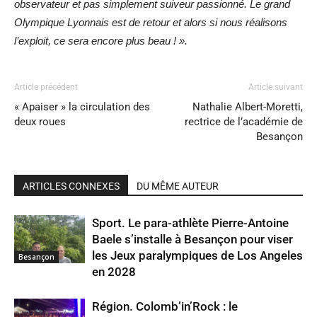
observateur et pas simplement suiveur passionné. Le grand
Olympique Lyonnais est de retour et alors si nous réalisons
l’exploit, ce sera encore plus beau ! ».
Article précédent
Article suivant
« Apaiser » la circulation des
Nathalie Albert-Moretti,
deux roues
rectrice de l’académie de
Besançon
ARTICLES CONNEXES
DU MÊME AUTEUR
Sport. Le para-athlète Pierre-Antoine
Baele s’installe à Besançon pour viser
les Jeux paralympiques de Los Angeles
Besançon
en 2028
Région. Colomb’in’Rock : le