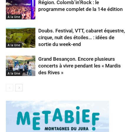
Région. Colomb’in’Rock : le
programme complet de la 14e édition
A la Une
Doubs. Festival, VTT, cabaret équestre,
cirque, nuit des étoiles… : idées de
sortie du week-end
A la Une
Grand Besançon. Encore plusieurs
concerts à vivre pendant les « Mardis
des Rives »
A la Une