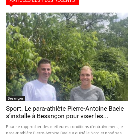
ARTICLES LES PLUS RÉCENTS
Besançon
Sport. Le para-athlète Pierre-Antoine Baele
s’installe à Besançon pour viser les...
Pour se rapprocher des meilleures conditions d’entraînement, le
para-triathlète Pierre-Antoine Baele a quitté le Nord et posé ses