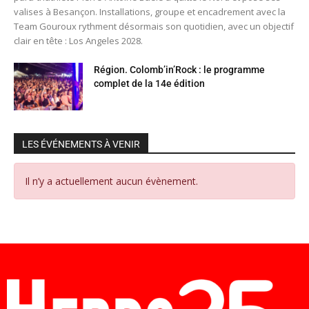
valises à Besançon. Installations, groupe et encadrement avec la
Team Gouroux rythment désormais son quotidien, avec un objectif
clair en tête : Los Angeles 2028.
Région. Colomb’in’Rock : le programme
complet de la 14e édition
LES ÉVÉNEMENTS À VENIR
Il n’y a actuellement aucun évènement.