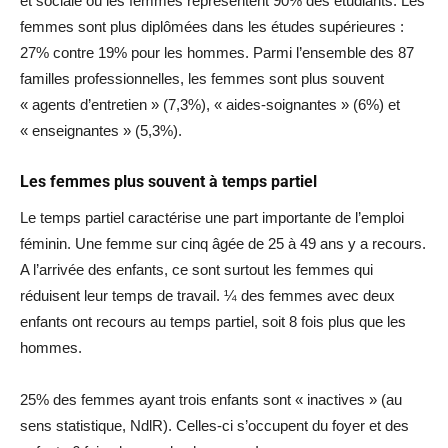
et sociale où les femmes représentent 90% des étudiants. Les
femmes sont plus diplômées dans les études supérieures :
27% contre 19% pour les hommes. Parmi l’ensemble des 87
familles professionnelles, les femmes sont plus souvent
« agents d’entretien » (7,3%), « aides-soignantes » (6%) et
« enseignantes » (5,3%).
Les femmes plus souvent à temps partiel
Le temps partiel caractérise une part importante de l’emploi
féminin. Une femme sur cinq âgée de 25 à 49 ans y a recours.
A l’arrivée des enfants, ce sont surtout les femmes qui
réduisent leur temps de travail. ¼ des femmes avec deux
enfants ont recours au temps partiel, soit 8 fois plus que les
hommes.
25% des femmes ayant trois enfants sont « inactives » (au
sens statistique, NdlR). Celles-ci s’occupent du foyer et des