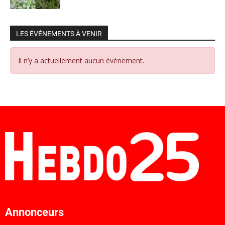
LES ÉVÉNEMENTS À VENIR
Il n’y a actuellement aucun évènement.
Annonceurs