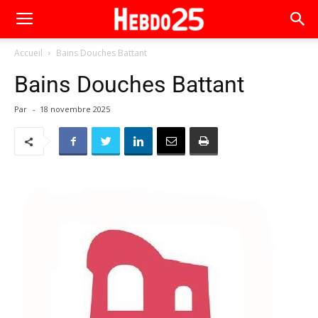
Accueil
Bains Douches Battant
Bains Douches Battant
Par
-
18 novembre 2025