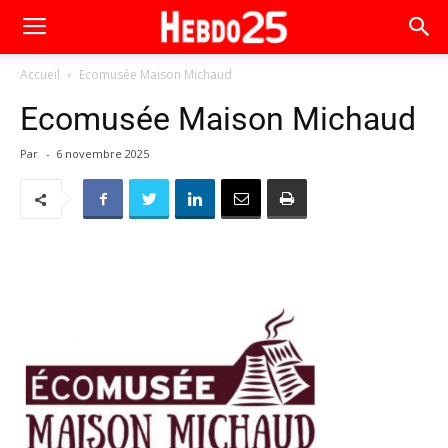
Accueil
Ecomusée Maison Michaud
Ecomusée Maison Michaud
Par
-
6 novembre 2025