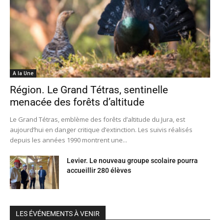
A la Une
Région. Le Grand Tétras, sentinelle
menacée des forêts d’altitude
Le Grand Tétras, emblème des forêts d’altitude du Jura, est
aujourd’hui en danger critique d’extinction. Les suivis réalisés
depuis les années 1990 montrent une...
Levier. Le nouveau groupe scolaire pourra
accueillir 280 élèves
LES ÉVÉNEMENTS À VENIR