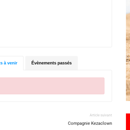
Hebdo25
 à venir
Évènements passés
Article suivant
Compagnie Kezaclown