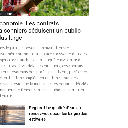
conomie
conomie. Les contrats
aisonniers séduisent un public
lus large
ns le Jura, les besoins en main-d’œuvre
isonnière prennent une place croissante dans les
ojets d’embauche, selon l’enquête BMO 2026 de
ance Travail. Au-delà des étudiants, ces contrats
tirent désormais des profils plus divers, parfois en
cherche d’un complément ou d’un retour vers
activité. Reste que la mobilité et les horaires décalés
ntinuent de freiner certains candidats, surtout en
lieu rural.
Région. Une qualité d’eau au
rendez-vous pour les baignades
estivales