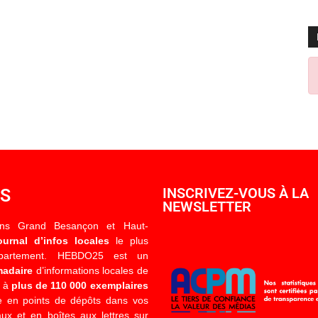
OS
INSCRIVEZ-VOUS À LA
NEWSLETTER
ons Grand Besançon et Haut-
ournal d’infos locales
le plus
épartement. HEBDO25 est un
madaire
d’informations locales de
é à
plus de 110 000 exemplaires
 en points de dépôts dans vos
x et en boîtes aux lettres sur