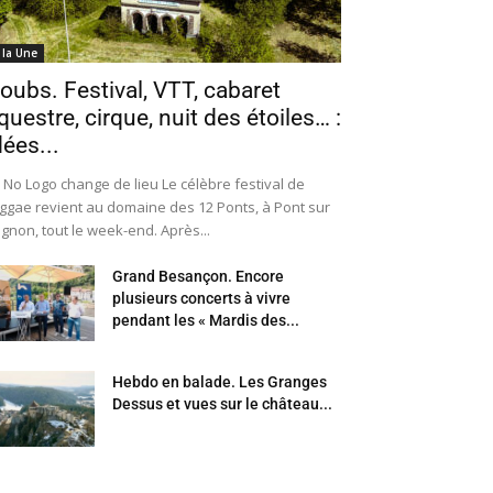
 la Une
oubs. Festival, VTT, cabaret
questre, cirque, nuit des étoiles… :
dées...
 No Logo change de lieu Le célèbre festival de
ggae revient au domaine des 12 Ponts, à Pont sur
Ognon, tout le week-end. Après...
Grand Besançon. Encore
plusieurs concerts à vivre
pendant les « Mardis des...
Hebdo en balade. Les Granges
Dessus et vues sur le château...