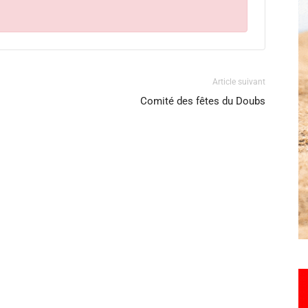
Hebdo25
Article suivant
Comité des fêtes du Doubs