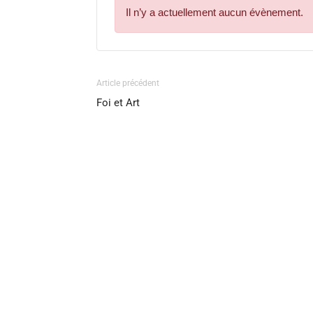
Il n’y a actuellement aucun évènement.
Article précédent
Foi et Art