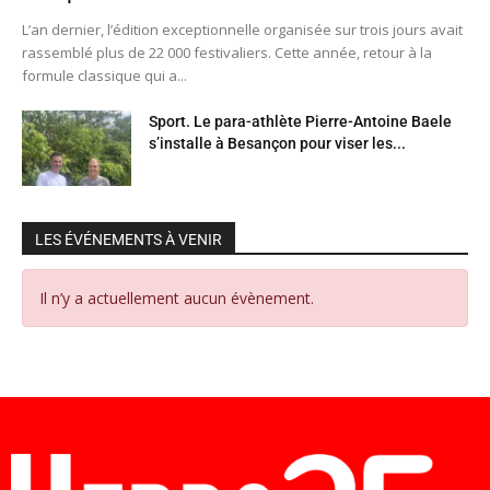
L’an dernier, l’édition exceptionnelle organisée sur trois jours avait
rassemblé plus de 22 000 festivaliers. Cette année, retour à la
formule classique qui a...
Sport. Le para-athlète Pierre-Antoine Baele
s’installe à Besançon pour viser les...
LES ÉVÉNEMENTS À VENIR
Il n’y a actuellement aucun évènement.