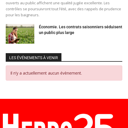
ouverts au public affichent une qualité jugée excellente. Les
contrôles se poursuivront tout l’été, avec des rappels de prudence
pour les baigneurs.
Économie. Les contrats saisonniers séduisent
un public plus large
LES ÉVÉNEMENTS À VENIR
Il n’y a actuellement aucun évènement.