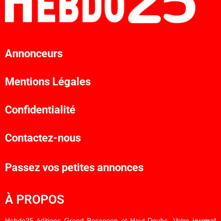
Annonceurs
Mentions Légales
Confidentialité
Contactez-nous
Passez vos petites annonces
À PROPOS
Hebdo25 éditions Grand Besançon et Haut-Doubs. Votre
journal