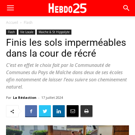
Accueil
Flash
Flash
Vie Locale
Maiche & St Hippolyte
Finis les sols imperméables
dans la cour de récré
C’est en effet le choix fait par la Communauté de
Communes du Pays de Maîche dans deux de ses écoles
afin notamment de laisser l’eau suivre son cheminement
naturel.
Par
La Rédaction
-
17 juillet 2024