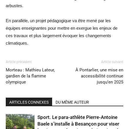
arbustes.
En parallèle, un projet pédagogique va être mené par les
équipes enseignantes pour mettre en exergue les enjeux de
ces travaux et plus largement évoquer les changements
climatiques.
Article précédent
Article suivant
Morteau : Mathieu Lateur,
À Pontarlier, une mise en
gardien de la flamme
accessibilité continue
olympique
jusqu’en 2025
ARTICLES CONNEXES
DU MÊME AUTEUR
Sport. Le para-athlète Pierre-Antoine
Baele s’installe à Besançon pour viser