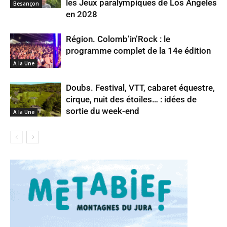
les Jeux paralympiques de Los Angeles
Besançon
en 2028
Région. Colomb’in’Rock : le
programme complet de la 14e édition
A la Une
Doubs. Festival, VTT, cabaret équestre,
cirque, nuit des étoiles… : idées de
sortie du week-end
A la Une