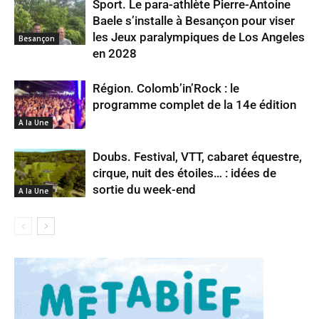
Sport. Le para-athlète Pierre-Antoine
Baele s’installe à Besançon pour viser
les Jeux paralympiques de Los Angeles
Besançon
en 2028
Région. Colomb’in’Rock : le
programme complet de la 14e édition
A la Une
Doubs. Festival, VTT, cabaret équestre,
cirque, nuit des étoiles… : idées de
sortie du week-end
A la Une