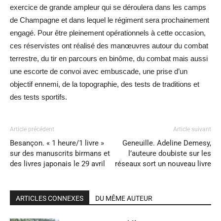
exercice de grande ampleur qui se déroulera dans les camps
de Champagne et dans lequel le régiment sera prochainement
engagé. Pour être pleinement opérationnels à cette occasion,
ces réservistes ont réalisé des manœuvres autour du combat
terrestre, du tir en parcours en binôme, du combat mais aussi
une escorte de convoi avec embuscade, une prise d’un
objectif ennemi, de la topographie, des tests de traditions et
des tests sportifs.
Article précédent
Article suivant
Besançon. « 1 heure/1 livre »
Geneuille. Adeline Demesy,
sur des manuscrits birmans et
l’auteure doubiste sur les
des livres japonais le 29 avril
réseaux sort un nouveau livre
ARTICLES CONNEXES
DU MÊME AUTEUR