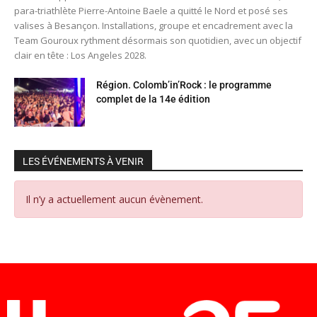
para-triathlète Pierre-Antoine Baele a quitté le Nord et posé ses
valises à Besançon. Installations, groupe et encadrement avec la
Team Gouroux rythment désormais son quotidien, avec un objectif
clair en tête : Los Angeles 2028.
Région. Colomb’in’Rock : le programme
complet de la 14e édition
LES ÉVÉNEMENTS À VENIR
Il n’y a actuellement aucun évènement.