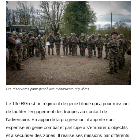
Les réservistes participent à des manœuvres régulières.
Le 13e RG est un régiment de génie blindé qui a pour mission
de faciliter l’engagement des troupes au contact de
l’adversaire. En appui de la progression, il apporte son
expertise en génie combat et participe à s’emparer d’objectifs
et à sécuriser des zones. Il réalise ses missions par différents