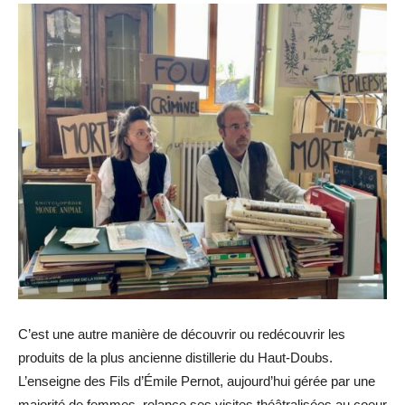
C’est une autre manière de découvrir ou redécouvrir les
produits de la plus ancienne distillerie du Haut-Doubs.
L’enseigne des Fils d’Émile Pernot, aujourd’hui gérée par une
majorité de femmes, relance ses visites théâtralisées au coeur