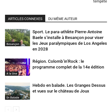
tempête
ARTICLES CONNEXES
DU MÊME AUTEUR
Sport. Le para-athlète Pierre-Antoine
Baele s’installe à Besançon pour viser
les Jeux paralympiques de Los Angeles
Besançon
en 2028
Région. Colomb’in’Rock : le
programme complet de la 14e édition
A la Une
Hebdo en balade. Les Granges Dessus
et vues sur le château de Joux
En Balade