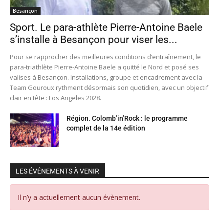
Besançon
Sport. Le para-athlète Pierre-Antoine Baele
s’installe à Besançon pour viser les...
Pour se rapprocher des meilleures conditions d’entraînement, le
para-triathlète Pierre-Antoine Baele a quitté le Nord et posé ses
valises à Besançon. Installations, groupe et encadrement avec la
Team Gouroux rythment désormais son quotidien, avec un objectif
clair en tête : Los Angeles 2028.
Région. Colomb’in’Rock : le programme
complet de la 14e édition
LES ÉVÉNEMENTS À VENIR
Il n’y a actuellement aucun évènement.