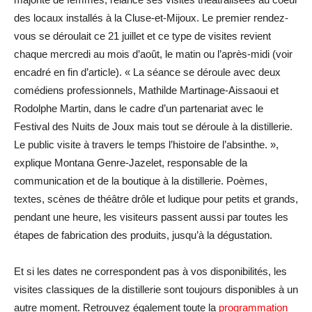
des locaux installés à la Cluse-et-Mijoux. Le premier rendez-
vous se déroulait ce 21 juillet et ce type de visites revient
chaque mercredi au mois d’août, le matin ou l’après-midi (voir
encadré en fin d’article). « La séance se déroule avec deux
comédiens professionnels, Mathilde Martinage-Aissaoui et
Rodolphe Martin, dans le cadre d’un partenariat avec le
Festival des Nuits de Joux mais tout se déroule à la distillerie.
Le public visite à travers le temps l’histoire de l’absinthe. »,
explique Montana Genre-Jazelet, responsable de la
communication et de la boutique à la distillerie. Poèmes,
textes, scènes de théâtre drôle et ludique pour petits et grands,
pendant une heure, les visiteurs passent aussi par toutes les
étapes de fabrication des produits, jusqu’à la dégustation.
Et si les dates ne correspondent pas à vos disponibilités, les
visites classiques de la distillerie sont toujours disponibles à un
autre moment. Retrouvez également toute la
programmation