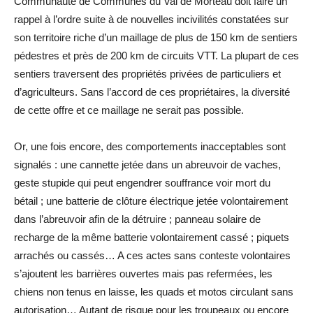
Communauté de Communes du Val de Morteau doit faire un
rappel à l’ordre suite à de nouvelles incivilités constatées sur
son territoire riche d’un maillage de plus de 150 km de sentiers
pédestres et près de 200 km de circuits VTT. La plupart de ces
sentiers traversent des propriétés privées de particuliers et
d’agriculteurs. Sans l’accord de ces propriétaires, la diversité
de cette offre et ce maillage ne serait pas possible.
Or, une fois encore, des comportements inacceptables sont
signalés : une cannette jetée dans un abreuvoir de vaches,
geste stupide qui peut engendrer souffrance voir mort du
bétail ; une batterie de clôture électrique jetée volontairement
dans l’abreuvoir afin de la détruire ; panneau solaire de
recharge de la même batterie volontairement cassé ; piquets
arrachés ou cassés… A ces actes sans conteste volontaires
s’ajoutent les barrières ouvertes mais pas refermées, les
chiens non tenus en laisse, les quads et motos circulant sans
autorisation… Autant de risque pour les troupeaux ou encore