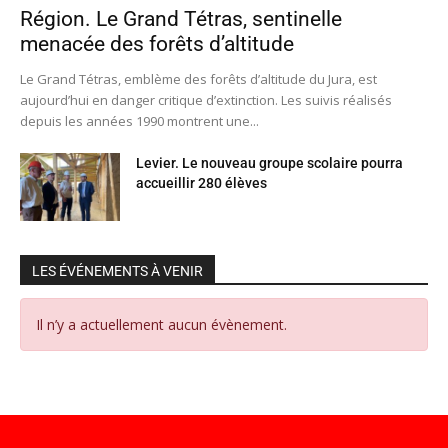
Région. Le Grand Tétras, sentinelle
menacée des forêts d’altitude
Le Grand Tétras, emblème des forêts d’altitude du Jura, est
aujourd’hui en danger critique d’extinction. Les suivis réalisés
depuis les années 1990 montrent une...
Levier. Le nouveau groupe scolaire pourra
accueillir 280 élèves
LES ÉVÉNEMENTS À VENIR
Il n’y a actuellement aucun évènement.