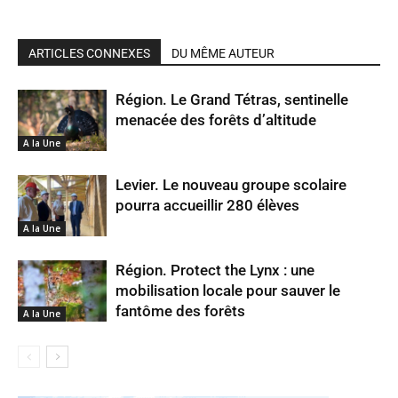
ARTICLES CONNEXES
DU MÊME AUTEUR
Région. Le Grand Tétras, sentinelle
menacée des forêts d’altitude
A la Une
Levier. Le nouveau groupe scolaire
pourra accueillir 280 élèves
A la Une
Région. Protect the Lynx : une
mobilisation locale pour sauver le
fantôme des forêts
A la Une