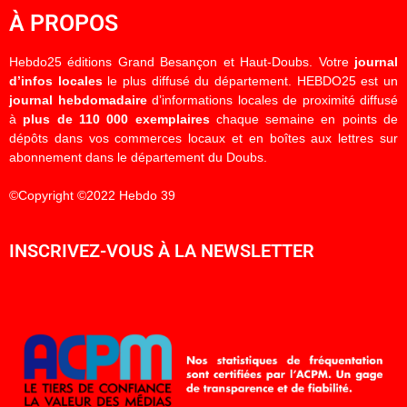
À PROPOS
Hebdo25 éditions Grand Besançon et Haut-Doubs. Votre
journal
d’infos locales
le plus diffusé du département. HEBDO25 est un
journal hebdomadaire
d’informations locales de proximité diffusé
à
plus de 110 000 exemplaires
chaque semaine en points de
dépôts dans vos commerces locaux et en boîtes aux lettres sur
abonnement dans le département du Doubs.
©Copyright ©2022 Hebdo 39
INSCRIVEZ-VOUS À LA NEWSLETTER