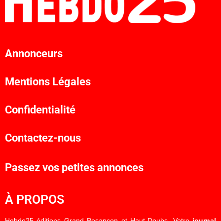
Annonceurs
Mentions Légales
Confidentialité
Contactez-nous
Passez vos petites annonces
À PROPOS
Hebdo25 éditions Grand Besançon et Haut-Doubs. Votre
journal