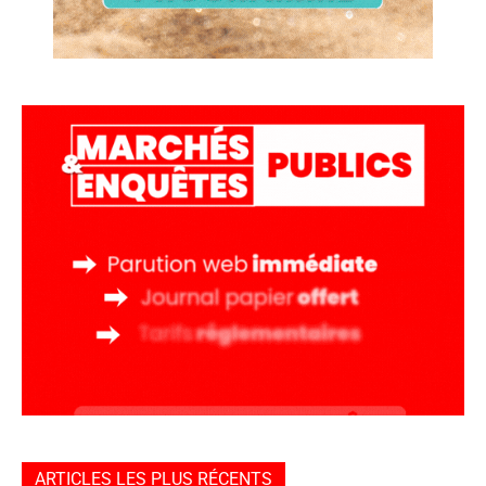
ARTICLES LES PLUS RÉCENTS