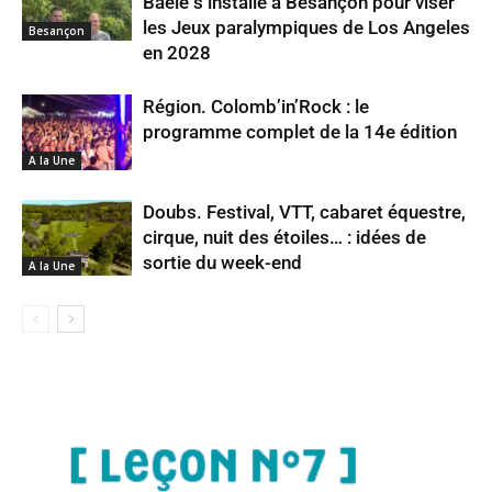
Baele s’installe à Besançon pour viser
les Jeux paralympiques de Los Angeles
Besançon
en 2028
Région. Colomb’in’Rock : le
programme complet de la 14e édition
A la Une
Doubs. Festival, VTT, cabaret équestre,
cirque, nuit des étoiles… : idées de
sortie du week-end
A la Une