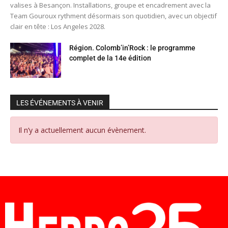
valises à Besançon. Installations, groupe et encadrement avec la
Team Gouroux rythment désormais son quotidien, avec un objectif
clair en tête : Los Angeles 2028.
Région. Colomb’in’Rock : le programme
complet de la 14e édition
LES ÉVÉNEMENTS À VENIR
Il n’y a actuellement aucun évènement.