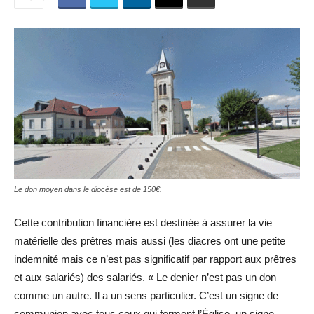
Le don moyen dans le diocèse est de 150€.
Cette contribution financière est destinée à assurer la vie
matérielle des prêtres mais aussi (les diacres ont une petite
indemnité mais ce n’est pas significatif par rapport aux prêtres
et aux salariés) des salariés. « Le denier n’est pas un don
comme un autre. Il a un sens particulier. C’est un signe de
communion avec tous ceux qui forment l’Église, un signe