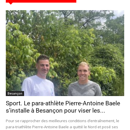
Besançon
Sport. Le para-athlète Pierre-Antoine Baele
s’installe à Besançon pour viser les...
Pour se rapprocher des meilleures conditions d’entraînement, le
para-triathlète Pierre-Antoine Baele a quitté le Nord et posé ses