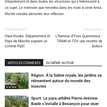
Département et dans toutes les structures qui s’intéressent à
ce sujet. Le mémoire que remettra dans les mois à venir Anna
Michel viendra alimenter leur réflexion.
Article précédent
Article suivant
Haut-Doubs. Département et
L’humeur d’Yves Quemeneur :
Pays de Maiche signent un
TRAM et TGV une recette de
contrat P@C
bobos
ARTICLES CONNEXES
DU MÊME AUTEUR
Région. À la Saline royale, les jardins se
réinventent autour du monde des
insectes
A la Une
Sport. Le para-athlète Pierre-Antoine
Baele s’installe à Besançon pour viser