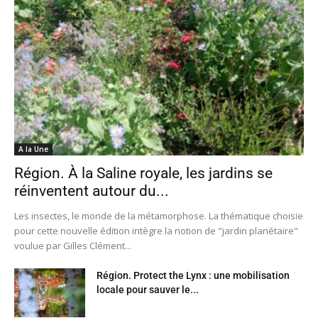
A la Une
Région. À la Saline royale, les jardins se
réinventent autour du...
Les insectes, le monde de la métamorphose. La thématique choisie
pour cette nouvelle édition intègre la notion de "jardin planétaire"
voulue par Gilles Clément...
Région. Protect the Lynx : une mobilisation
locale pour sauver le...