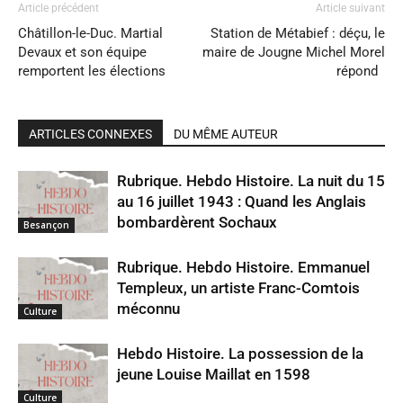
Article précédent
Article suivant
Châtillon-le-Duc. Martial
Station de Métabief : déçu, le
Devaux et son équipe
maire de Jougne Michel Morel
remportent les élections
répond
ARTICLES CONNEXES
DU MÊME AUTEUR
Rubrique. Hebdo Histoire. La nuit du 15
au 16 juillet 1943 : Quand les Anglais
bombardèrent Sochaux
Besançon
Rubrique. Hebdo Histoire. Emmanuel
Templeux, un artiste Franc-Comtois
méconnu
Culture
Hebdo Histoire. La possession de la
jeune Louise Maillat en 1598
Culture