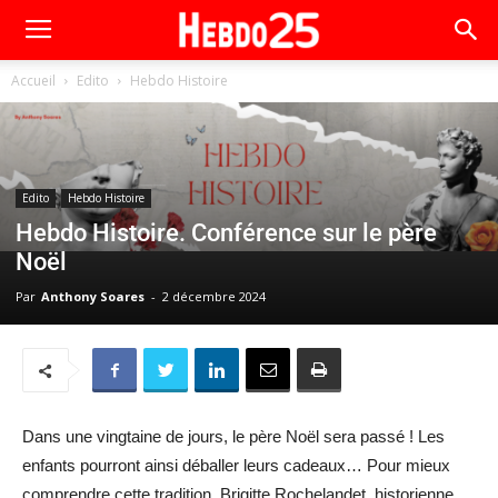
Accueil
Edito
Hebdo Histoire
Edito
Hebdo Histoire
Hebdo Histoire. Conférence sur le père
Noël
Par
Anthony Soares
-
2 décembre 2024
Dans une vingtaine de jours, le père Noël sera passé ! Les
enfants pourront ainsi déballer leurs cadeaux… Pour mieux
comprendre cette tradition, Brigitte Rochelandet, historienne