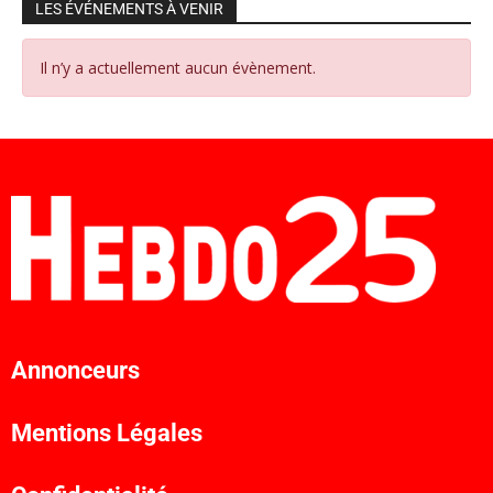
LES ÉVÉNEMENTS À VENIR
Il n’y a actuellement aucun évènement.
Annonceurs
Mentions Légales