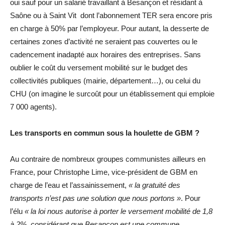
oui sauf pour un salarié travaillant à Besançon et résidant à
Saône ou à Saint Vit dont l’abonnement TER sera encore pris
en charge à 50% par l’employeur. Pour autant, la desserte de
certaines zones d’activité ne seraient pas couvertes ou le
cadencement inadapté aux horaires des entreprises. Sans
oublier le coût du versement mobilité sur le budget des
collectivités publiques (mairie, département…), ou celui du
CHU (on imagine le surcoût pour un établissement qui emploie
7 000 agents).
Les transports en commun sous la houlette de GBM ?
Au contraire de nombreux groupes communistes ailleurs en
France, pour Christophe Lime, vice-président de GBM en
charge de l’eau et l’assainissement,
« la gratuité des
transports n’est pas une solution que nous portons »
. Pour
l’élu
« la loi nous autorise à porter le versement mobilité de 1,8
à 2%, considérant que Besançon est une commune