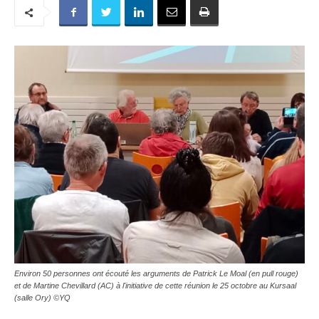
Environ 50 personnes ont écouté les arguments de Patrick Le Moal (en pull rouge)
et de Martine Chevillard (AC) à l'initiative de cette réunion le 25 octobre au Kursaal
(salle Ory) ©YQ