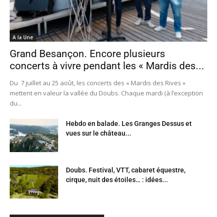
A la Une
Grand Besançon. Encore plusieurs
concerts à vivre pendant les « Mardis des...
Du 7 juillet au 25 août, les concerts des « Mardis des Rives »
mettent en valeur la vallée du Doubs. Chaque mardi (à l’exception
du...
Hebdo en balade. Les Granges Dessus et
vues sur le château...
Doubs. Festival, VTT, cabaret équestre,
cirque, nuit des étoiles… : idées...