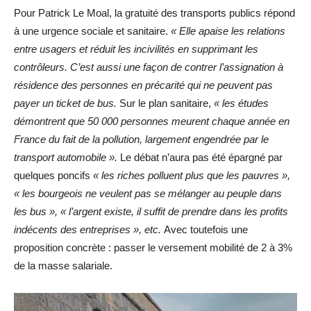
Pour Patrick Le Moal, la gratuité des transports publics répond
à une urgence sociale et sanitaire.
« Elle apaise les relations
entre usagers et réduit les incivilités en supprimant les
contrôleurs. C’est aussi une façon de contrer l’assignation à
résidence des personnes en précarité qui ne peuvent pas
payer un ticket de bus.
Sur le plan sanitaire,
« les études
démontrent que 50 000 personnes meurent chaque année en
France du fait de la pollution, largement engendrée par le
transport automobile ».
Le débat n’aura pas été épargné par
quelques poncifs
« les riches polluent plus que les pauvres »,
« les bourgeois ne veulent pas se mélanger au peuple dans
les bus », « l’argent existe, il suffit de prendre dans les profits
indécents des entreprises », etc.
Avec toutefois une
proposition concrète : passer le versement mobilité de 2 à 3%
de la masse salariale.