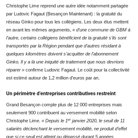
Christophe Lime reprend une autre idée notamment partagée
par Ludovic Fagaut (Besançon Maintenant) : la gratuité du
réseau Ginko pour tous les collégiens. Les deux élus mettent
en avant les mêmes arguments,
« d’une commune de GBM à
l’autre, certains collégiens bénéficient de la gratuité s’ils sont
transportés par la Région pendant que d’autres résidant à
quelques kilomètres doivent s’acquitter de l’abonnement
Ginko. Il y a là une iniquité de traitement que nous devrions
réparer »
confirme Ludovic Fagaut. Le coût pour la collectivité
est estimé autour de 1,2 million d’euros par an.
Un périmètre d’entreprises contributives restreint
Grand Besançon compte plus de 12 000 entreprises mais
seulement 900 contribuent au versement mobilité selon
er
Christophe Lime.
« Depuis le 1
janvier 2020, le seuil de 11
salariés déclenchant le versement mobilité, ne produit d’effet
que si ce seuil est atteint ou dépassé durant 5 années