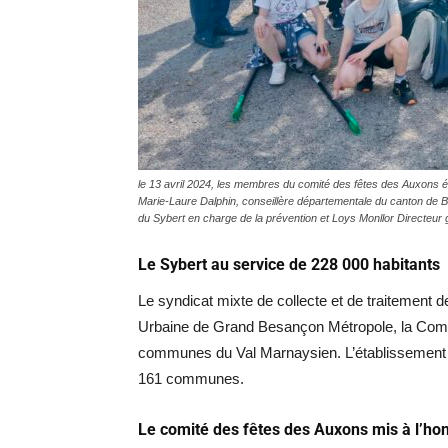
le 13 avril 2024, les membres du comité des fêtes des Auxons ét
Marie-Laure Dalphin, conseillère départementale du canton de B
du Sybert en charge de la prévention et Loys Monllor Directeur
Le Sybert au service de 228 000 habitants
Le syndicat mixte de collecte et de traitement 
Urbaine de Grand Besançon Métropole, la Co
communes du Val Marnaysien. L’établissement p
161 communes.
Le comité des fêtes des Auxons mis à l’hon