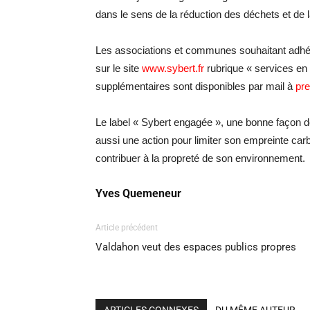
dans le sens de la réduction des déchets et de l
Les associations et communes souhaitant adhére
sur le site
www.sybert.fr
rubrique « services en l
supplémentaires sont disponibles par mail à
pre
Le label « Sybert engagée », une bonne façon de
aussi une action pour limiter son empreinte ca
contribuer à la propreté de son environnement.
Yves Quemeneur
Article précédent
Valdahon veut des espaces publics propres