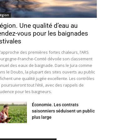
égion
égion. Une qualité d’eau au
endez-vous pour les baignades
stivales
l’approche des premières fortes chaleurs, l’ARS
urgogne-Franche-Comté dévoile son classement
nuel des eaux de baignade. Dans le Jura comme
ns le Doubs, la plupart des sites ouverts au public
fichent une qualité jugée excellente. Les contrôles
 poursuivront tout l’été, avec des rappels de
udence pour les baigneurs.
Économie. Les contrats
saisonniers séduisent un public
plus large