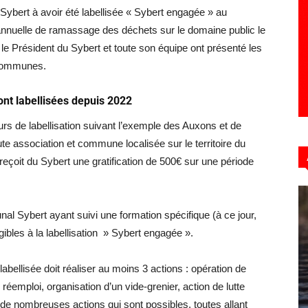
u Sybert à avoir été labellisée « Sybert engagée » au
nnuelle de ramassage des déchets sur le domaine public le
le Président du Sybert et toute son équipe ont présenté les
t communes.
nt labellisées depuis 2022
rs de labellisation suivant l’exemple des Auxons et de
te association et commune localisée sur le territoire du
reçoit du Sybert une gratification de 500€ sur une période
l Sybert ayant suivi une formation spécifique (à ce jour,
gibles à la labellisation » Sybert engagée ».
abellisée doit réaliser au moins 3 actions : opération de
éemploi, organisation d’un vide-grenier, action de lutte
de nombreuses actions qui sont possibles, toutes allant