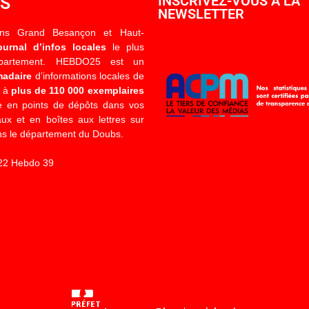
OS
INSCRIVEZ-VOUS À LA
NEWSLETTER
ons Grand Besançon et Haut-
ournal d’infos locales
le plus
épartement. HEBDO25 est un
madaire
d’informations locales de
é à
plus de 110 000 exemplaires
 en points de dépôts dans vos
x et en boîtes aux lettres sur
s le département du Doubs.
22 Hebdo 39