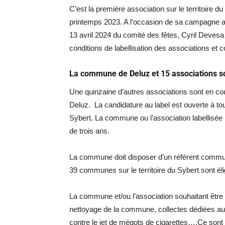
C’est la première association sur le territoire d
printemps 2023. A l’occasion de sa campagne a
13 avril 2024 du comité des fêtes, Cyril Devesa 
conditions de labellisation des associations e
La commune de Deluz et 15 associations so
Une quinzaine d’autres associations sont en cou
Deluz. La candidature au label est ouverte à tou
Sybert. La commune ou l’association labellisée 
de trois ans.
La commune doit disposer d’un référent communa
39 communes sur le territoire du Sybert sont éli
La commune et/ou l’association souhaitant être l
nettoyage de la commune, collectes dédiées au r
contre le jet de mégots de cigarettes….Ce sont 