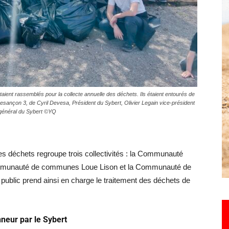
Hebdo25
aient rassemblés pour la collecte annuelle des déchets. Ils étaient entourés de
esançon 3, de Cyril Devesa, Président du Sybert, Olivier Legain vice-président
 général du Sybert ©YQ
des déchets regroupe trois collectivités : la Communauté
mmunauté de communes Loue Lison et la Communauté de
ublic prend ainsi en charge le traitement des déchets de
neur par le Sybert