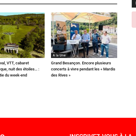
A la Une
val, VTT, cabaret
Grand Besançon. Encore plusieurs
que, nuit des étoiles… :
concerts à vivre pendant les « Mardis
rtie du week-end
des Rives »