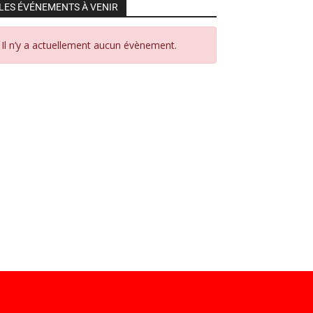
LES ÉVÉNEMENTS À VENIR
Il n’y a actuellement aucun évènement.