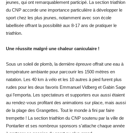
jeunes, qui ont remarquablement participé.
La section triathlon
du CNP accorde une importance particulière à développer le
sport chez les plus jeunes, notamment avec son école
labellisée offrant la possibilité aux 8-17 ans de pratiquer le
triathlon.
Une réussite malgré une chaleur caniculaire !
Sous un soleil de plomb, la dernière épreuve offrait
une eau à
température ambiante pour parcourir les 1500 mètres en
natation.
Les 40 km à vélo et les 10 autres à pied furent plus
rudes pour les deux favoris Emmanuel
Vidberg
et Gabin Sage
qui l’emporta.
Les spectateurs et supporters eux aussi étaient
au rendez-vous profitant des animations sur place, mais aussi
de la plage des Grangettes.
Tout le monde à fini par faire
trempette !
La section triathlon du CNP soutenu par la ville de
Pontarlier et ses nombreux sponsors s’attache chaque année