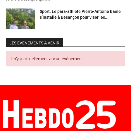
Sport. Le para-athlète Pierre-Antoine Baele
s’installe à Besançon pour viser les...
LES ÉVÉNEMENTS À VENIR
Il n’y a actuellement aucun évènement.