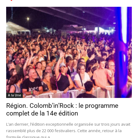
A la Une
Région. Colomb’in’Rock : le programme
complet de la 14e édition
L’an dernier, l’édition exceptionnelle organisée sur trois jours avait
rassemblé plus de 22 000 festivaliers. Cette année, retour à la
formule classique qui a...