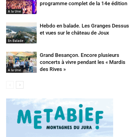
programme complet de la 14e édition
A la Une
Hebdo en balade. Les Granges Dessus
et vues sur le château de Joux
En Balade
Grand Besançon. Encore plusieurs
concerts à vivre pendant les « Mardis
des Rives »
A la Une