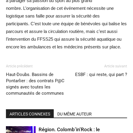
à partager sa passion du sport au plus grand
nombre.
L’organisation de cet événement nécessite une
logistique sans faille pour assurer la sécurité des
participants.
C’est toute une équipe de bénévoles qui balise les
parcours et assure la circulation routière, mais c’est aussi
l’intervention du
FFSS25
qui assure la sécurité aquatique ou
encore les ambulances et les médecins présents sur place.
Article précédent
Article suivant
Haut-Doubs. Bassins de
ESBF : qui reste, qui part ?
Pontarlier : des contrats P@C
signés avec toutes les
communautés de communes
ARTICLES CONNEXES
DU MÊME AUTEUR
Région. Colomb’in’Rock : le