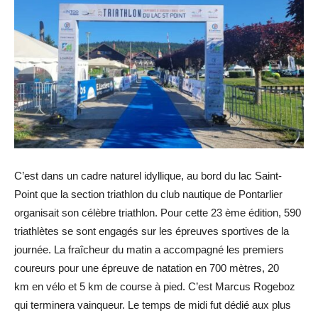
C’est
dans
un cadre naturel idyllique, au bord du lac Saint-
Point que la section triathlon du club nautique de Pontarlier
organisait son célèbre triathlon.
Pour cette
23 ème
édition, 590
triathlètes se sont engagés sur les épreuves sportives de la
journée.
La fraîcheur du matin a accompagné les premiers
coureurs pour une épreuve de natation en 700 mètres, 20
km
en
vélo et 5 km de course à pied.
C’est Marcus
Rogeboz
qui terminera vainqueur.
Le temps de midi fut dédié aux plus