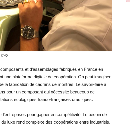
 ? ©YQ
e composants et d’assemblages fabriqués en France en
sant une plateforme digitale de coopération. On peut imaginer
 de la fabrication de cadrans de montres. Le savoir-faire a
 ans pour un composant qui nécessite beaucoup de
ntations écologiques franco-françaises drastiques.
d’entreprises pour gagner en compétitivité. Le besoin de
 du luxe rend complexe des coopérations entre industriels.