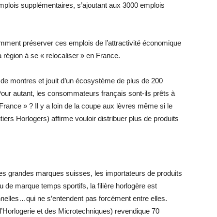
 emplois supplémentaires, s’ajoutant aux 3000 emplois
mment préserver ces emplois de l’attractivité économique
la région à se « relocaliser » en France.
 de montres et jouit d’un écosystème de plus de 200
Pour autant, les consommateurs français sont-ils prêts à
France » ? Il y a loin de la coupe aux lèvres même si le
tiers Horlogers) affirme vouloir distribuer plus de produits
s des grandes marques suisses, les importateurs de produits
ou de marque temps sportifs, la filière horlogère est
nnelles…qui ne s’entendent pas forcément entre elles.
’Horlogerie et des Microtechniques) revendique 70