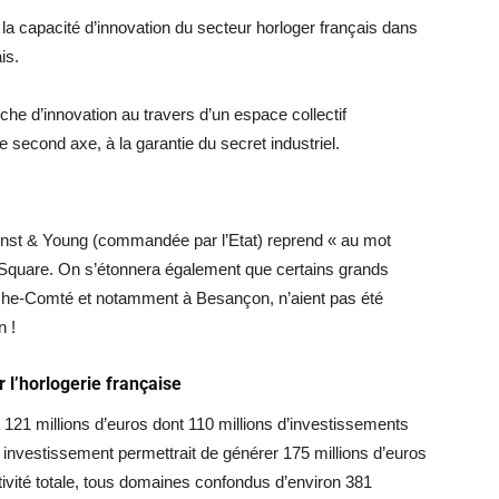
 la capacité d’innovation du secteur horloger français dans
is.
he d’innovation au travers d’un espace collectif
 second axe, à la garantie du secret industriel.
Ernst & Young (commandée par l’Etat) reprend « au mot
t Square. On s’étonnera également que certains grands
nche-Comté et notamment à Besançon, n’aient pas été
n !
 l’horlogerie française
 121 millions d’euros dont 110 millions d’investissements
t investissement permettrait de générer 175 millions d’euros
tivité totale, tous domaines confondus d’environ 381