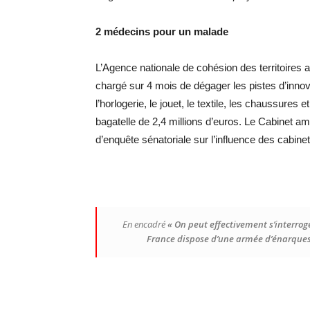
2 médecins pour un malade
L’Agence nationale de cohésion des territoire
chargé sur 4 mois de dégager les pistes d’innov
l’horlogerie, le jouet, le textile, les chaussure
bagatelle de 2,4 millions d’euros. Le Cabinet am
d’enquête sénatoriale sur l’influence des cabine
En encadré
« On peut effectivement s’interroger
France dispose d’une armée d’énarques e