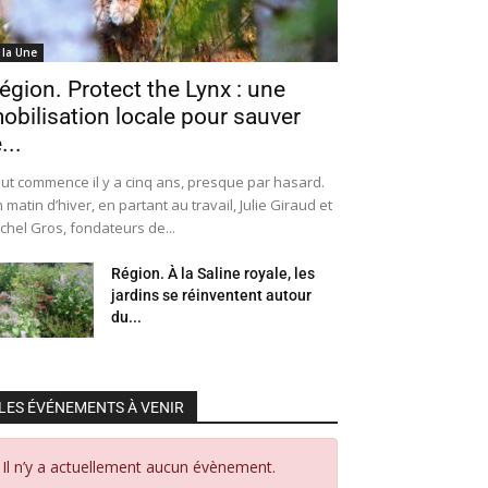
 la Une
égion. Protect the Lynx : une
obilisation locale pour sauver
...
ut commence il y a cinq ans, presque par hasard.
 matin d’hiver, en partant au travail, Julie Giraud et
chel Gros, fondateurs de...
Région. À la Saline royale, les
jardins se réinventent autour
du...
LES ÉVÉNEMENTS À VENIR
Il n’y a actuellement aucun évènement.