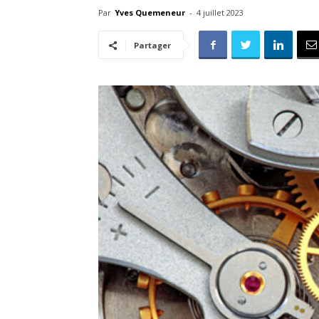
Par
Yves Quemeneur
-
4 juillet 2023
Partager