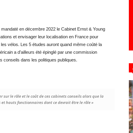
s a mandaté en décembre 2022 le Cabinet Ernst & Young
ations et envisager leur localisation en France pour
s et les vélos. Les 5 études auront quand même coûté la
éricain a d’ailleurs été épinglé par une commission
ts conseils dans les politiques publiques.
 sur le rôle et le coût de ces cabinets conseils alors que la
t hauts fonctionnaires dont ce devrait être le rôle »