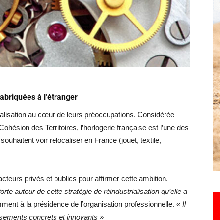
Hebdo25
briquées à l’étranger
strialisation au cœur de leurs préoccupations. Considérée
hésion des Territoires, l’horlogerie française est l’une des
souhaitent voir relocaliser en France (jouet, textile,
acteurs privés et publics pour affirmer cette ambition.
rte autour de cette stratégie de réindustrialisation qu’elle a
ment à la présidence de l’organisation professionnelle.
« Il
ssements concrets et innovants »