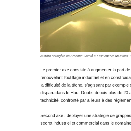
la filière horlogère en Franche-Comté a-t-elle encore un avenir
Le premier axe consiste à augmenter la part d
renouvelant l’outillage industriel et en construi
la difficulté de la tâche, s’agissant par exemple
disparu dans le Haut-Doubs depuis plus de 20
technicité, confronté par ailleurs à des régleme
Second axe : déployer une stratégie de grappes 
secret industriel et commercial dans le domaine