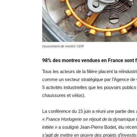
mouvement de montre ©DR
98% des montres vendues en France sont fa
Tous les acteurs de la filière placent la réindu
comme un secteur stratégique par l’Agence de Co
5 activités industrielles que les pouvoirs publics 
chaussures et vélos).
La conférence du 15 juin a réuni une partie des 
« France Horlogerie se réjouit de la dynamique fo
initiée »
a souligné Jean-Pierre Bodet, élu récem
s’agit de mettre en œuvre des projets d’investi