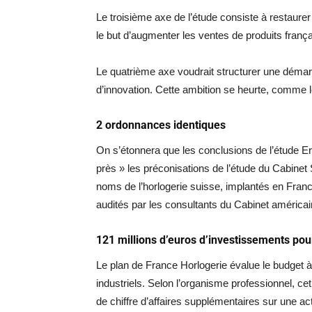
Le troisième axe de l’étude consiste à restaurer
le but d’augmenter les ventes de produits frança
Le quatrième axe voudrait structurer une démarc
d’innovation. Cette ambition se heurte, comme le
2 ordonnances identiques
On s’étonnera que les conclusions de l’étude 
près » les préconisations de l’étude du Cabine
noms de l’horlogerie suisse, implantés en Fra
audités par les consultants du Cabinet américai
121 millions d’euros d’investissements pour
Le plan de France Horlogerie évalue le budget à
industriels. Selon l’organisme professionnel, ce
de chiffre d’affaires supplémentaires sur une ac