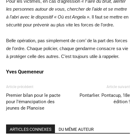
Pour les victimes, en cas d’agression
« Faire du bruit, alerter
les personnes autour de vous, chercher de l’aide et se mettre
à l’abri avec le dispositif « Où est Angela »
. Il faut se mettre en
sécurité pour prévenir au plus vite les forces de l’ordre.
Belle opération, pas simplement de com’ de la part des forces
de l’ordre. Chaque policier, chaque gendarme consacre sa vie
à protéger celle des autres. C’est toujours utile à rappeler.
Yves Quemeneur
Article précédent
Article suivant
Premier bilan pour le pacte
Pontarlier. Pontacup, 18e
pour l’émancipation des
édition !
jeunes de Planoise
ARTICLES CONNEXES
DU MÊME AUTEUR