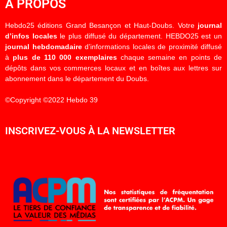
À PROPOS
Hebdo25 éditions Grand Besançon et Haut-Doubs. Votre
journal
d’infos locales
le plus diffusé du département. HEBDO25 est un
journal hebdomadaire
d’informations locales de proximité diffusé
à
plus de 110 000 exemplaires
chaque semaine en points de
dépôts dans vos commerces locaux et en boîtes aux lettres sur
abonnement dans le département du Doubs.
©Copyright ©2022 Hebdo 39
INSCRIVEZ-VOUS À LA NEWSLETTER