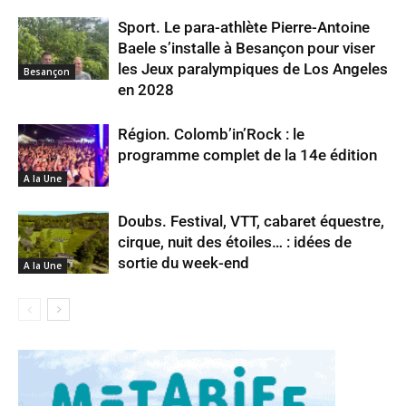
Sport. Le para-athlète Pierre-Antoine
Baele s’installe à Besançon pour viser
les Jeux paralympiques de Los Angeles
Besançon
en 2028
Région. Colomb’in’Rock : le
programme complet de la 14e édition
A la Une
Doubs. Festival, VTT, cabaret équestre,
cirque, nuit des étoiles… : idées de
sortie du week-end
A la Une