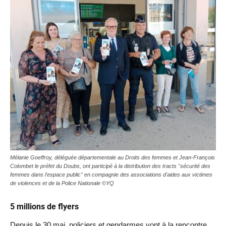
Mélanie Goeffroy, déléguée départementale au Droits des femmes et Jean-François
Colombet le préfet du Doubs, ont participé à la distribution des tracts "sécurité des
femmes dans l'espace public" en compagnie des associations d'aides aux victimes
de violences et de la Police Nationale ©YQ
5 millions de flyers
Depuis le 30 mai, policiers et gendarmes vont à la rencontre