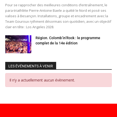
Pour se rapprocher des meilleures conditions d’entraînement, le
para-triathlète Pierre-Antoine Baele a quitté le Nord et posé ses
valises à Besançon. Installations, groupe et encadrement avec la
Team Gouroux rythment désormais son quotidien, avec un objectif
clair en tête : Los Angeles 2028.
Région. Colomb’in’Rock : le programme
complet de la 14e édition
LES ÉVÉNEMENTS À VENIR
Il n’y a actuellement aucun évènement.