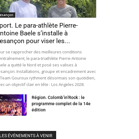
esançon
port. Le para-athlète Pierre-
ntoine Baele s’installe à
esançon pour viser les...
ur se rapprocher des meilleures conditions
entraînement, le para-triathlète Pierre-Antoine
ele a quitté le Nord et posé ses valises à
sançon. Installations, groupe et encadrement avec
 Team Gouroux rythment désormais son quotidien,
ec un objectif clair en tête : Los Angeles 2028.
Région. Colomb’in’Rock : le
programme complet de la 14e
édition
LES ÉVÉNEMENTS À VENIR