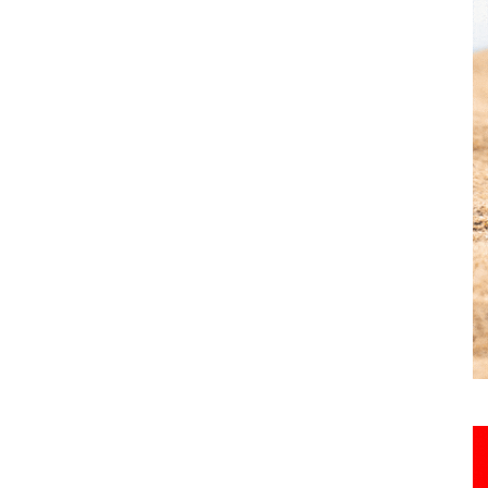
Hebdo25