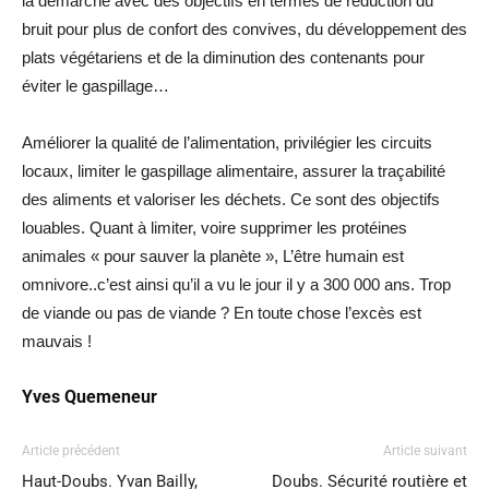
la démarche avec des objectifs en termes de réduction du
bruit pour plus de confort des convives, du développement des
plats végétariens et de la diminution des contenants pour
éviter le gaspillage…
Améliorer la qualité de l’alimentation, privilégier les circuits
locaux, limiter le gaspillage alimentaire, assurer la traçabilité
des aliments et valoriser les déchets. Ce sont des objectifs
louables. Quant à limiter, voire supprimer les protéines
animales « pour sauver la planète », L’être humain est
omnivore..c’est ainsi qu’il a vu le jour il y a 300 000 ans. Trop
de viande ou pas de viande ? En toute chose l’excès est
mauvais !
Yves Quemeneur
Article précédent
Article suivant
Haut-Doubs. Yvan Bailly,
Doubs. Sécurité routière et