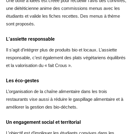
Une boîte à idées est créée pour recueillir l’avis des convives,
une diététicienne anime des commissions menus avec les
étudiants et valide les fiches recettes. Des menus à thème
sont proposés.
L’assiette responsable
Il s’agit d’intégrer plus de produits bio et locaux. L’assiette
responsable, c’est également des plats végétariens équilibrés
et la valorisation du « fait Crous ».
Les éco-gestes
L’organisation de la chaîne alimentaire dans les trois
restaurants vise aussi à réduire le gaspillage alimentaire et à
améliorer la gestion des bio-déchets.
Un engagement social et territorial
L’objectif est d’impliquer les étudiants convives dans les