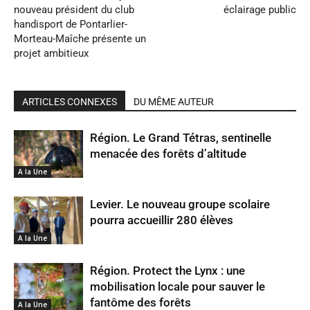
nouveau président du club
éclairage public
handisport de Pontarlier-
Morteau-Maîche présente un
projet ambitieux
ARTICLES CONNEXES
DU MÊME AUTEUR
Région. Le Grand Tétras, sentinelle
menacée des forêts d’altitude
A la Une
Levier. Le nouveau groupe scolaire
pourra accueillir 280 élèves
A la Une
Région. Protect the Lynx : une
mobilisation locale pour sauver le
fantôme des forêts
A la Une