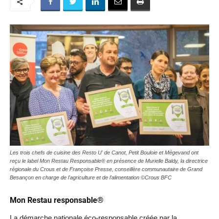
Les trois chefs de cuisine des Resto U' de Canot, Petit Bouloie et Mégevand ont
reçu le label Mon Restau Responsable® en présence de Murielle Baldy, la directrice
régionale du Crous et de Françoise Presse, conseillère communautaire de Grand
Besançon en charge de l'agriculture et de l'alimentation ©Crous BFC
Mon Restau responsable®
La démarche nationale éco-responsable créée par la