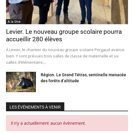
A la Une
Levier. Le nouveau groupe scolaire pourra
accueillir 280 élèves
À Levier, le chantier du nouveau groupe scolaire Pergaud avance
bien. Y sont prévues trois salles de classe de maternelle et six
salles d’élémentaire,...
Région. Le Grand Tétras, sentinelle menacée
des forêts d’altitude
LES ÉVÉNEMENTS À VENIR
Il n’y a actuellement aucun évènement.