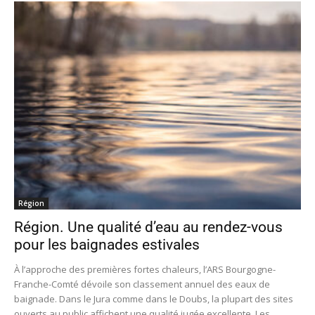
Région
Région. Une qualité d’eau au rendez-vous
pour les baignades estivales
À l’approche des premières fortes chaleurs, l’ARS Bourgogne-
Franche-Comté dévoile son classement annuel des eaux de
baignade. Dans le Jura comme dans le Doubs, la plupart des sites
ouverts au public affichent une qualité jugée excellente. Les