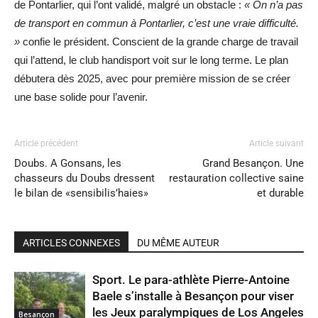
de Pontarlier, qui l’ont validé, malgré un obstacle :
« On n’a pas
de transport en commun à Pontarlier, c’est une vraie difficulté.
»
confie le président. Conscient de la grande charge de travail
qui l’attend, le club handisport voit sur le long terme. Le plan
débutera dès 2025, avec pour première mission de se créer
une base solide pour l’avenir.
Article précédent
Article suivant
Doubs. A Gonsans, les
Grand Besançon. Une
chasseurs du Doubs dressent
restauration collective saine
le bilan de «sensibilis’haies»
et durable
ARTICLES CONNEXES
DU MÊME AUTEUR
Sport. Le para-athlète Pierre-Antoine
Baele s’installe à Besançon pour viser
les Jeux paralympiques de Los Angeles
Besançon