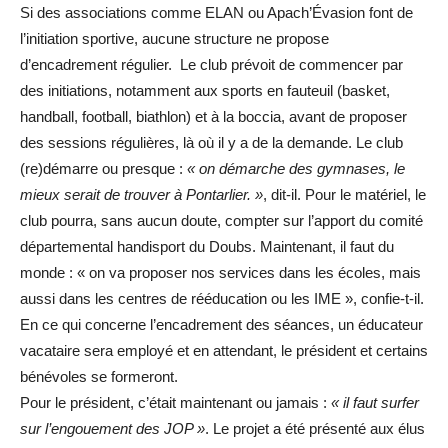
Si des associations comme ELAN ou Apach’Évasion font de
l’initiation sportive, aucune structure ne propose
d’encadrement régulier. Le club prévoit de commencer par
des initiations, notamment aux sports en fauteuil (basket,
handball, football, biathlon) et à la boccia, avant de proposer
des sessions régulières, là où il y a de la demande. Le club
(re)démarre ou presque :
« on démarche des gymnases, le
mieux serait de trouver à Pontarlier. »
, dit-il. Pour le matériel, le
club pourra, sans aucun doute, compter sur l’apport du comité
départemental handisport du Doubs. Maintenant, il faut du
monde : « on va proposer nos services dans les écoles, mais
aussi dans les centres de rééducation ou les IME », confie-t-il.
En ce qui concerne l’encadrement des séances, un éducateur
vacataire sera employé et en attendant, le président et certains
bénévoles se formeront.
Pour le président, c’était maintenant ou jamais :
« il faut surfer
sur l’engouement des JOP »
. Le projet a été présenté aux élus