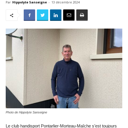
Par
Hippolyte Sanseigne
-
13 décembre 2024
Photo de Hippolyte Sanseigne
Le club handisport Pontarlier-Morteau-Maîche s’est toujours