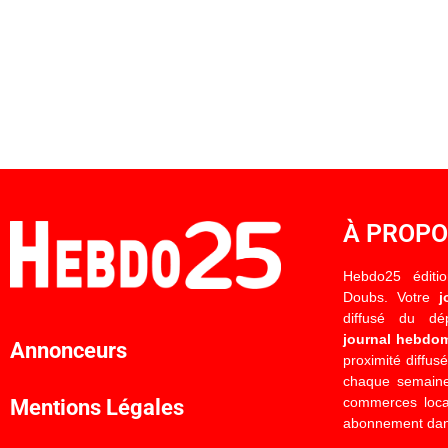
À PROP
Hebdo25 éditi
Doubs. Votre
j
diffusé du d
journal hebdo
Annonceurs
proximité diffus
chaque semaine
commerces locau
Mentions Légales
abonnement dan