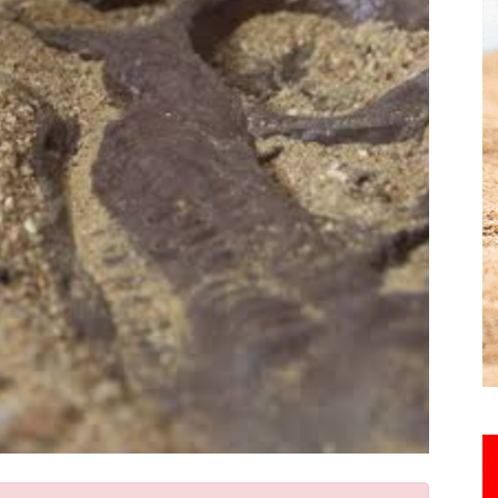
Hebdo25