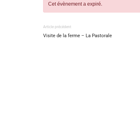
Cet évènement a expiré.
Article précédent
Visite de la ferme – La Pastorale