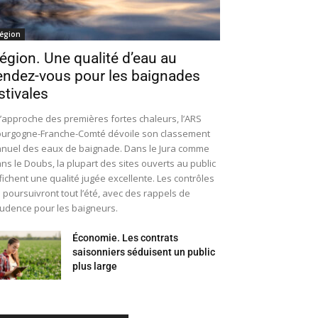
égion
égion. Une qualité d’eau au
endez-vous pour les baignades
stivales
l’approche des premières fortes chaleurs, l’ARS
urgogne-Franche-Comté dévoile son classement
nuel des eaux de baignade. Dans le Jura comme
ns le Doubs, la plupart des sites ouverts au public
fichent une qualité jugée excellente. Les contrôles
 poursuivront tout l’été, avec des rappels de
udence pour les baigneurs.
Économie. Les contrats
saisonniers séduisent un public
plus large