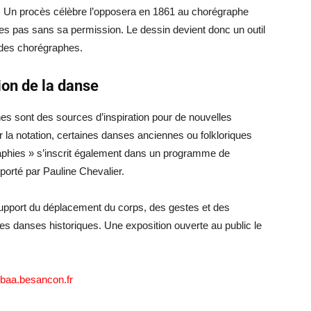
s. Un procès célèbre l’opposera en 1861 au chorégraphe
 ses pas sans sa permission. Le dessin devient donc un outil
e des chorégraphes.
ion de la danse
es sont des sources d’inspiration pour de nouvelles
ar la notation, certaines danses anciennes ou folkloriques
graphies » s’inscrit également dans un programme de
t, porté par Pauline Chevalier.
support du déplacement du corps, des gestes et des
es danses historiques. Une exposition ouverte au public le
aa.besancon.fr