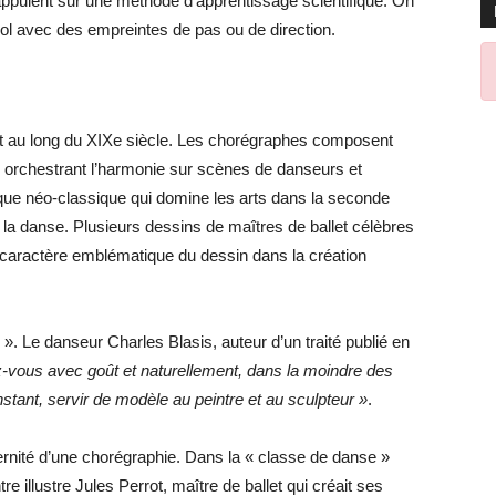
appuient sur une méthode d’apprentissage scientifique. On
l avec des empreintes de pas ou de direction.
ut au long du XIXe siècle. Les chorégraphes composent
, orchestrant l’harmonie sur scènes de danseurs et
que néo-classique qui domine les arts dans la seconde
 la danse. Plusieurs dessins de maîtres de ballet célèbres
 caractère emblématique du dessin dans la création
». Le danseur Charles Blasis, auteur d’un traité publié en
-vous avec goût et naturellement, dans la moindre des
nstant, servir de modèle au peintre et au sculpteur »
.
aternité d’une chorégraphie. Dans la « classe de danse »
 illustre Jules Perrot, maître de ballet qui créait ses