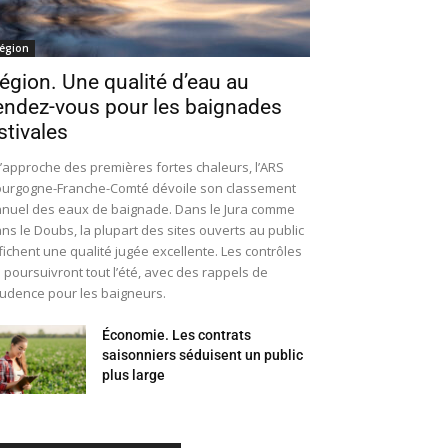
égion
égion. Une qualité d’eau au
endez-vous pour les baignades
stivales
l’approche des premières fortes chaleurs, l’ARS
urgogne-Franche-Comté dévoile son classement
nuel des eaux de baignade. Dans le Jura comme
ns le Doubs, la plupart des sites ouverts au public
fichent une qualité jugée excellente. Les contrôles
 poursuivront tout l’été, avec des rappels de
udence pour les baigneurs.
Économie. Les contrats
saisonniers séduisent un public
plus large