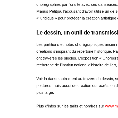
chorégraphies par l’oralité avec ses danseuse
Marius Petitpa, l’accusant d’avoir utilisé un de
« juridique » pour protéger la création artistiqu
Le dessin, un outil de transmiss
Les partitions et notes chorégraphiques ancienn
créations s’inspirant du répertoire historique. P
ont traversé les siècles. L’exposition « Choré
recherche de l’Institut national d’histoire de l’ar
Voir la danse autrement au travers du dessin, 
postures mais aussi de création ou recréation d
plus large.
Plus d’infos sur les tarifs et horaires sur
www.mb