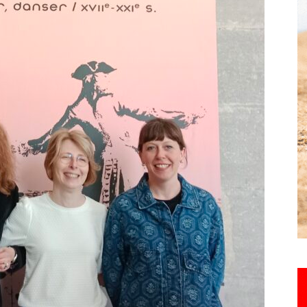
Hebdo25