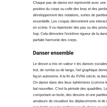
Chaque pas de danse est représenté avec une atte
position du corps ou celle des bras et des jam
développement des notations, sortes de partit
essentielle. Les croquis démontrent une interact
en scène. Il va répertorier des pas ou des post
hop. Cela démontre l’extrême rigueur de la danse
parfaite harmonie des corps.
Danser ensemble
Le dessin a mis en valeur « les danses sociales
trot, de rumba ou de tango, l’art graphique don
façon autonome. A la fin du XVIIIe siècle, la da
On danse dans des lieux éphémères (comme le c
bal nouvelles. C’est la période des quadrilles. L
comportant un texte, des dessins et une partit
amateurs de visualiser les déplacements et de 