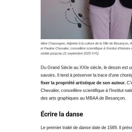
Aline Chassagne, Adjointe à la culture de la Ville de Besanço
et Pauline Chevalier, conseillère scientifique à l'Institut d'histo
visible jusqu'au 21 septembre 2025 ©YQ
Du Grand Siècle au XXIe siècle, le dessin est u
savoirs. Il tend à préserver la trace d’une chor
fixer la propriété artistique de son auteur.
C’e
Chevalier, conseillère scientifique à l’Institut n
des arts graphiques au MBAA de Besançon.
Écrire la danse
Le premier traité de danse date de 1589. Il prés