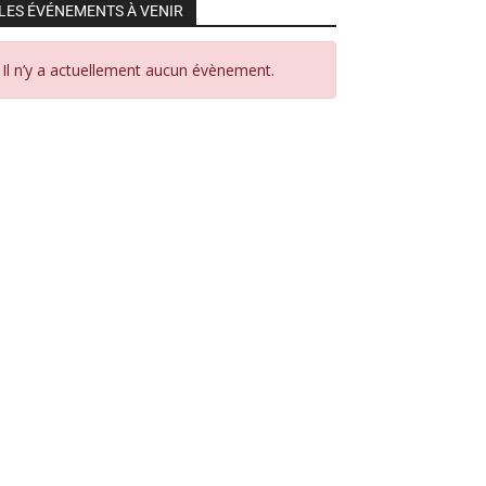
LES ÉVÉNEMENTS À VENIR
Il n’y a actuellement aucun évènement.