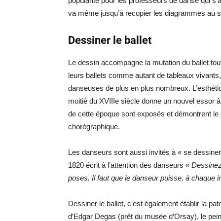
popularité pour les professeurs de danse qui s’
va même jusqu’à recopier les diagrammes au so
Dessiner le ballet
Le dessin accompagne la mutation du ballet to
leurs ballets comme autant de tableaux vivants
danseuses de plus en plus nombreux. L’esthéti
moitié du XVIIIe siècle donne un nouvel essor à
de cette époque sont exposés et démontrent le
chorégraphique.
Les danseurs sont aussi invités à « se dessiner 
1820 écrit à l’attention des danseurs
« Dessinez
poses. Il faut que le danseur puisse, à chaque i
Dessiner le ballet, c’est également établir la p
d’Edgar Degas (prêt du musée d’Orsay), le peintre