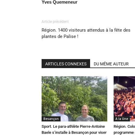
Yves Quemeneur
Article précédent
Région. 1400 visiteurs attendus à la fête des
plantes de Palise !
ARTICLES CONNEXES
DU MÊME AUTEUR
Besançon
A la Une
Sport. Le para-athlète Pierre-Antoine
Région. Colo
Baele s’installe à Besançon pour viser
programme c