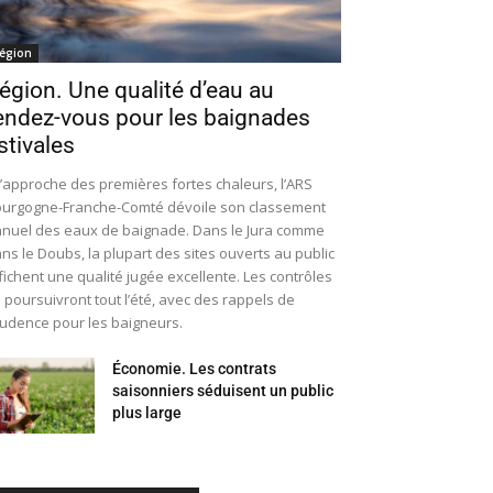
égion
égion. Une qualité d’eau au
endez-vous pour les baignades
stivales
l’approche des premières fortes chaleurs, l’ARS
urgogne-Franche-Comté dévoile son classement
nuel des eaux de baignade. Dans le Jura comme
ns le Doubs, la plupart des sites ouverts au public
fichent une qualité jugée excellente. Les contrôles
 poursuivront tout l’été, avec des rappels de
udence pour les baigneurs.
Économie. Les contrats
saisonniers séduisent un public
plus large