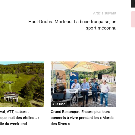
Article suivant
Haut-Doubs. Morteau: La boxe française, un
sport méconnu
A la Une
val, VTT, cabaret
Grand Besançon. Encore plusieurs
que, nuit des étoiles… :
concerts à vivre pendant les « Mardis
rtie du week-end
des Rives »