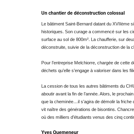
Un chantier de déconstruction colossal
Le bâtiment Saint-Bernard datant du XVIIème s
historiques. Son curage a commencé sur les ci
surface au sol de 800m². La chaufferie, sur d
déconstruite, suivie de la déconstruction de la 
Pour l’entreprise Melchiorre, chargée de cette 
déchets qu’elle s’engage à valoriser dans les fil
La cession de tous les autres bâtiments du CHU,
aboutir avant la fin de l’année. Alors, le proch
que la cheminée…il s’agira de démolir la friche de
vit naître des générations de bisontins. Chancre
où des milliers d’étudiants venus des cinq contin
Yves Quemeneur