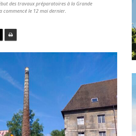
toute
début des travaux préparatoires à la Grande
 a commencé le 12 mai dernier.
l'info
locale
–