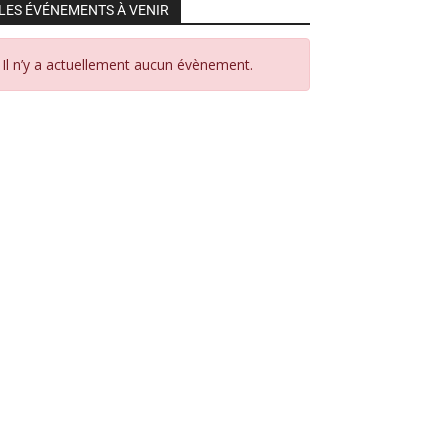
LES ÉVÉNEMENTS À VENIR
Il n’y a actuellement aucun évènement.