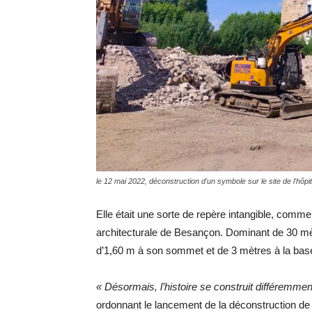
le 12 mai 2022, déconstruction d'un symbole sur le site de l'hô
Elle était une sorte de repère intangible, comm
architecturale de Besançon. Dominant de 30 mè
d’1,60 m à son sommet et de 3 mètres à la base 
« Désormais, l’histoire se construit différemmen
ordonnant le lancement de la déconstruction de