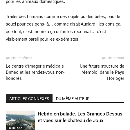
pour les animaux domestiques.
Traiter des humains comme des objets ou des bêtes, pas de
souci pour ces gens-là… comme disait Audiard : les cons ça
ose tout, c’est même à ça qu’on les reconnait… c’est
visiblement pareil pour les extrémistes !
Article précédent
Article suivant
Le centre d’imagerie médicale
Une future structure de
Dimeo et les rendez-vous non-
réemploi dans le Pays
honorés
Horloger
ARTICLES CONNEXES
DU MÊME AUTEUR
Hebdo en balade. Les Granges Dessus
et vues sur le château de Joux
En Balade