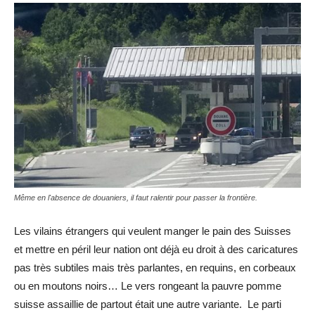
Même en l'absence de douaniers, il faut ralentir pour passer la frontière.
Les vilains étrangers qui veulent manger le pain des Suisses
et mettre en péril leur nation ont déjà eu droit à des caricatures
pas très subtiles mais très parlantes, en requins, en corbeaux
ou en moutons noirs… Le vers rongeant la pauvre pomme
suisse assaillie de partout était une autre variante. Le parti