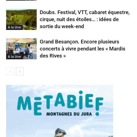
Doubs. Festival, VTT, cabaret équestre,
cirque, nuit des étoiles… : idées de
sortie du week-end
A la Une
Grand Besançon. Encore plusieurs
concerts à vivre pendant les « Mardis
des Rives »
A la Une