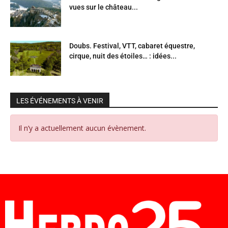
vues sur le château...
Doubs. Festival, VTT, cabaret équestre,
cirque, nuit des étoiles… : idées...
LES ÉVÉNEMENTS À VENIR
Il n’y a actuellement aucun évènement.