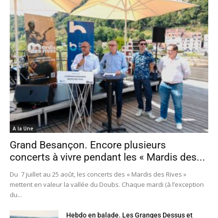
A la Une
Grand Besançon. Encore plusieurs
concerts à vivre pendant les « Mardis des...
Du 7 juillet au 25 août, les concerts des « Mardis des Rives »
mettent en valeur la vallée du Doubs. Chaque mardi (à l’exception
du...
Hebdo en balade. Les Granges Dessus et