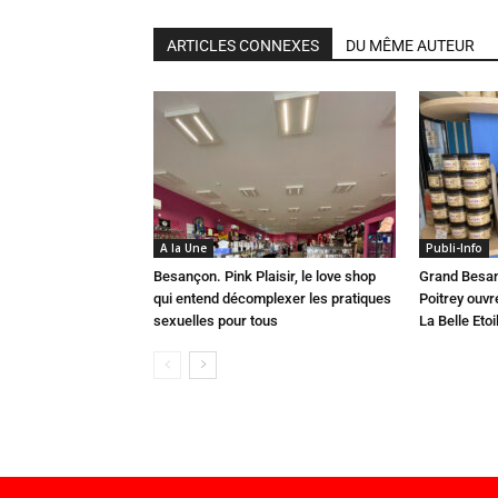
ARTICLES CONNEXES
DU MÊME AUTEUR
A la Une
Publi-Info
Besançon. Pink Plaisir, le love shop
Grand Besan
qui entend décomplexer les pratiques
Poitrey ouvr
sexuelles pour tous
La Belle Etoi