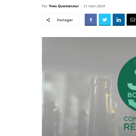
Par
Yves Quemeneur
-
21 mars 2024
Partager