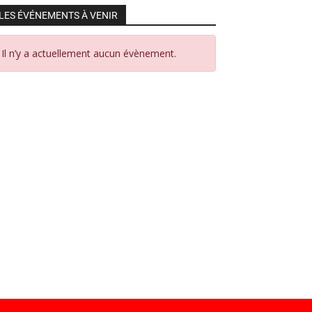
LES ÉVÉNEMENTS À VENIR
Il n’y a actuellement aucun évènement.