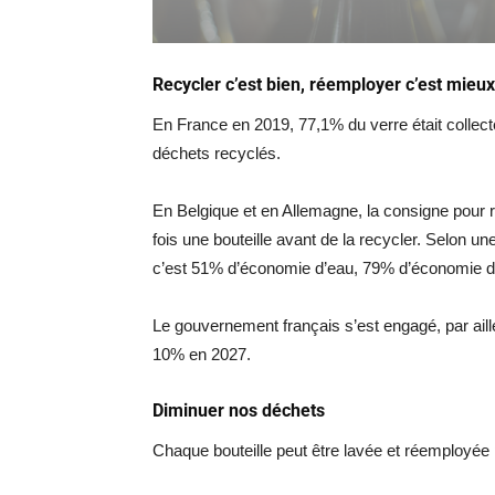
Recycler c’est bien, réemployer c’est mieux
En France en 2019, 77,1% du verre était collect
déchets recyclés.
En Belgique et en Allemagne, la consigne pour ré
fois une bouteille avant de la recycler. Selon u
c’est 51% d’économie d’eau, 79% d’économie d’é
Le gouvernement français s’est engagé, par ail
10% en 2027.
Diminuer nos déchets
Chaque bouteille peut être lavée et réemployée plu