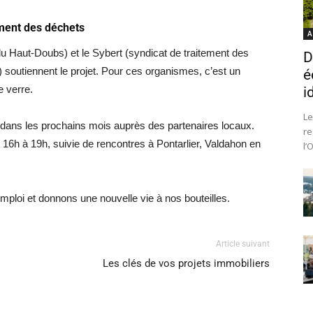
ement des déchets
A
u Haut-Doubs) et le Sybert (syndicat de traitement des
D
soutiennent le projet. Pour ces organismes, c’est un
é
 verre.
i
Le
r dans les prochains mois auprès des partenaires locaux.
re
16h à 19h, suivie de rencontres à Pontarlier, Valdahon en
l’
ploi et donnons une nouvelle vie à nos bouteilles.
Article suivant
Les clés de vos projets immobiliers