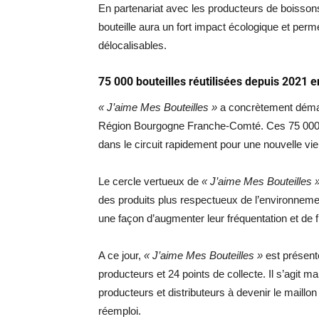
En partenariat avec les producteurs de boissons (
bouteille aura un fort impact écologique et perm
délocalisables.
75 000 bouteilles réutilisées depuis 202
« J’aime Mes Bouteilles »
a concrètement démar
Région Bourgogne Franche-Comté. Ces 75 000 bou
dans le circuit rapidement pour une nouvelle vie
Le cercle vertueux de
« J’aime Mes Bouteilles 
des produits plus respectueux de l’environnement
une façon d’augmenter leur fréquentation et de fid
A ce jour,
« J’aime Mes Bouteilles »
est présent
producteurs et 24 points de collecte. Il s’agit 
producteurs et distributeurs à devenir le maillon
réemploi.