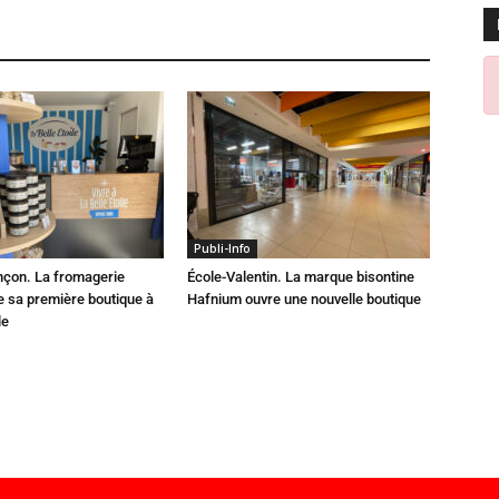
Publi-Info
çon. La fromagerie
École-Valentin. La marque bisontine
e sa première boutique à
Hafnium ouvre une nouvelle boutique
le