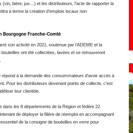
vin, bière, jus…) et les distributeurs, l’acte de rapporter la
ettra à terme la création d’emplois locaux non
1 en Bourgogne Franche-Comté
ré son activité en 2021, soutenue par l’ADEME et la
teilles ont été collectées, lavées et se retrouveront
.
»
répond à la demande des consommateurs d’avoir accès à
. Pour les distributeurs devenant points de collecte, c’est
éliser leur clientèle.
e dans les 8 départements de la Région et fédère 22
maintenant de déployer la filière de réemploi en accompagnant
 essentiel de la consigne de bouteilles en verre pour