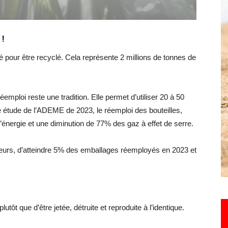
 !
Hebdo25
é pour être recyclé. Cela représente 2 millions de tonnes de
emploi reste une tradition. Elle permet d’utiliser 20 à 50
ne étude de l’ADEME de 2023, le réemploi des bouteilles,
nergie et une diminution de 77% des gaz à effet de serre.
leurs, d’atteindre 5% des emballages réemployés en 2023 et
tôt que d’être jetée, détruite et reproduite à l’identique.