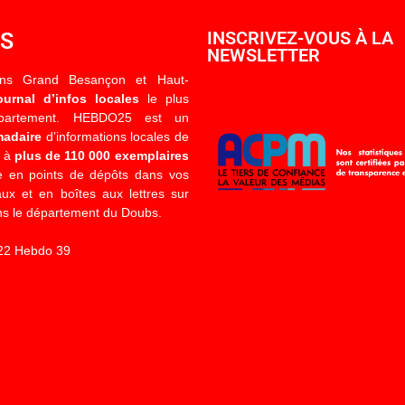
OS
INSCRIVEZ-VOUS À LA
NEWSLETTER
ons Grand Besançon et Haut-
ournal d’infos locales
le plus
épartement. HEBDO25 est un
madaire
d’informations locales de
é à
plus de 110 000 exemplaires
 en points de dépôts dans vos
x et en boîtes aux lettres sur
s le département du Doubs.
22 Hebdo 39