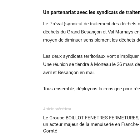
Un partenariat avec les syndicats de trait
Le Préval (syndicat de traitement des déchets d
déchets du Grand Besançon et Val Marnaysien) 
moyen de diminuer sensiblement les déchets de
Les deux syndicats territoriaux vont s’implique
Une réunion se tiendra à Morteau le 26 mars de 
avril et Besançon en mai.
Tous ensemble, déployons la consigne pour réem
Article précédent
Le Groupe BOILLOT FENETRES FERMETURES,
un acteur majeur de la menuiserie en Franche-
Comté