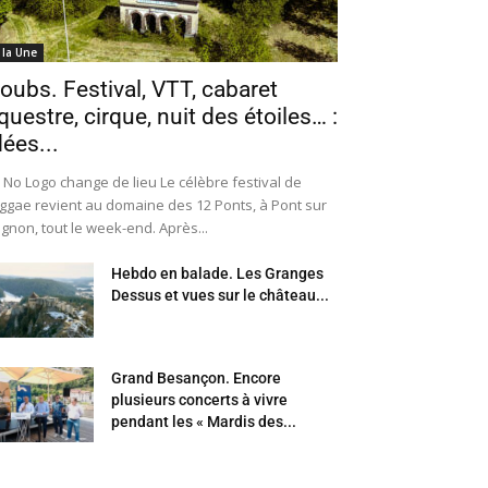
 la Une
oubs. Festival, VTT, cabaret
questre, cirque, nuit des étoiles… :
dées...
 No Logo change de lieu Le célèbre festival de
ggae revient au domaine des 12 Ponts, à Pont sur
Ognon, tout le week-end. Après...
Hebdo en balade. Les Granges
Dessus et vues sur le château...
Grand Besançon. Encore
plusieurs concerts à vivre
pendant les « Mardis des...