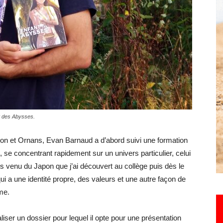
Hebdo25
t des Abysses.
on et Ornans, Evan Barnaud a d’abord suivi une formation
n, se concentrant rapidement sur un univers particulier, celui
 venu du Japon que j’ai découvert au collège puis dès le
i a une identité propre, des valeurs et une autre façon de
me.
liser un dossier pour lequel il opte pour une présentation