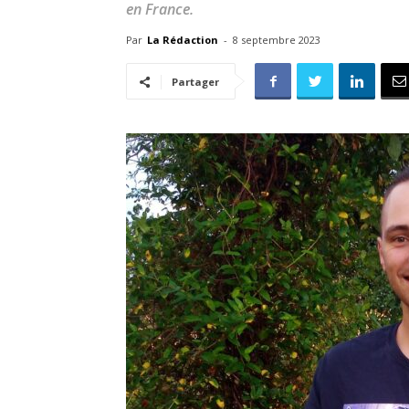
en France.
Par
La Rédaction
-
8 septembre 2023
Partager