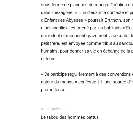
sous forme de planches de manga. Création origi
dans l’hexagone. « L’un d’eux m’a contacté et p
d’Enfant des Abysses » poursuit Eruthoth, son n
rituel sacrificiel est mené par les habitants d’E
qui rôdent et menacent gravement la sécurité 
petit frère, est envoyée comme tribut au sanctu
humains, pour donner sa vie en échange de la 
octobre.
« Je participe régulièrement à des conventions qu
autour du manga » confesse-t-il, une source d’i
prometteuse.
Article précédent
Le tabou des hommes battus