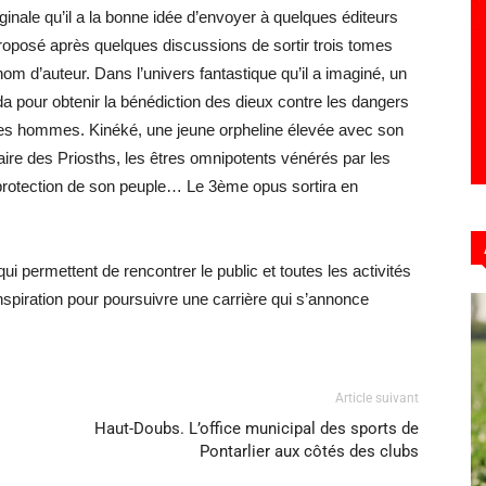
nale qu’il a la bonne idée d’envoyer à quelques éditeurs
roposé après quelques discussions de sortir trois tomes
om d’auteur. Dans l’univers fantastique qu’il a imaginé, un
nda pour obtenir la bénédiction des dieux contre les dangers
des hommes. Kinéké, une jeune orpheline élevée avec son
aire des Priosths, les êtres omnipotents vénérés par les
protection de son peuple… Le 3ème opus sortira en
i permettent de rencontrer le public et toutes les activités
nspiration pour poursuivre une carrière qui s’annonce
Article suivant
Haut-Doubs. L’office municipal des sports de
Pontarlier aux côtés des clubs