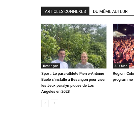
ARTICLES CONNEXES
DU MÊME AUTEUR
Besançon
A la Une
Sport. Le para-athlète Pierre-Antoine
Région. Colo
Baele s’installe à Besançon pour viser
programme c
les Jeux paralympiques de Los
Angeles en 2028