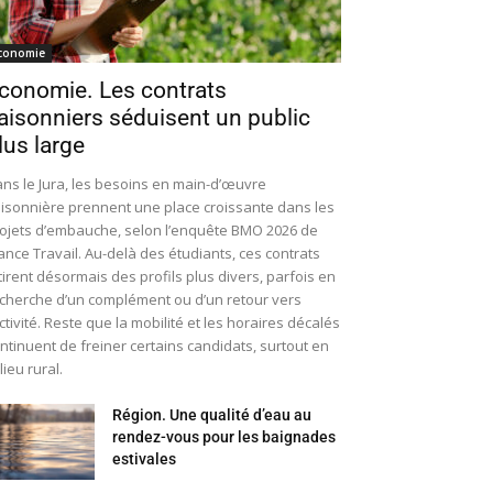
conomie
conomie. Les contrats
aisonniers séduisent un public
lus large
ns le Jura, les besoins en main-d’œuvre
isonnière prennent une place croissante dans les
ojets d’embauche, selon l’enquête BMO 2026 de
ance Travail. Au-delà des étudiants, ces contrats
tirent désormais des profils plus divers, parfois en
cherche d’un complément ou d’un retour vers
activité. Reste que la mobilité et les horaires décalés
ntinuent de freiner certains candidats, surtout en
lieu rural.
Région. Une qualité d’eau au
rendez-vous pour les baignades
estivales