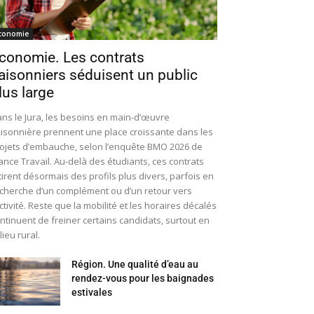
conomie
conomie. Les contrats
aisonniers séduisent un public
lus large
ns le Jura, les besoins en main-d’œuvre
isonnière prennent une place croissante dans les
ojets d’embauche, selon l’enquête BMO 2026 de
ance Travail. Au-delà des étudiants, ces contrats
tirent désormais des profils plus divers, parfois en
cherche d’un complément ou d’un retour vers
activité. Reste que la mobilité et les horaires décalés
ntinuent de freiner certains candidats, surtout en
lieu rural.
Région. Une qualité d’eau au
rendez-vous pour les baignades
estivales