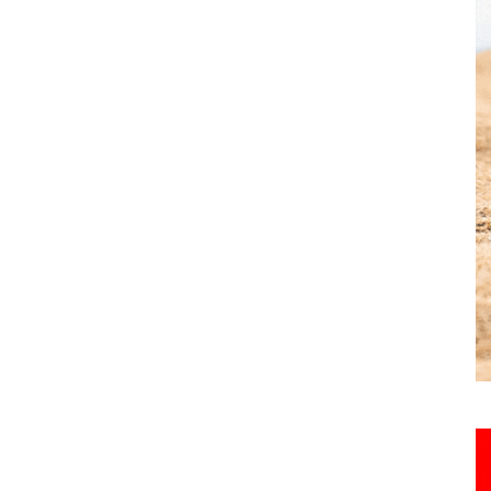
Hebdo25