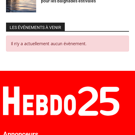
pour les baignades estivales
LES ÉVÉNEMENTS À VENIR
Il n’y a actuellement aucun évènement.
Annonceurs