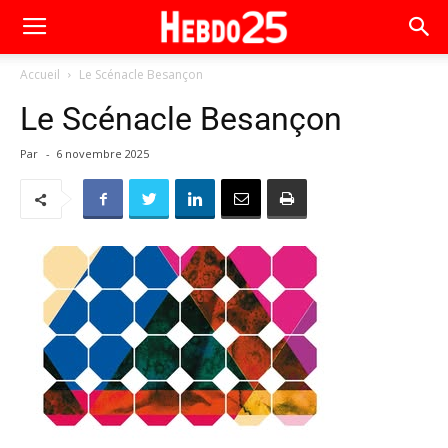
Accueil
Le Scénacle Besançon
Le Scénacle Besançon
Par
-
6 novembre 2025