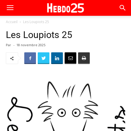
Accueil
Les Loupiots 25
Les Loupiots 25
Par
-
18 novembre 2025