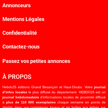
Annonceurs
Mentions Légales
Confidentialité
Contactez-nous
Passez vos petites annonces
À PROPOS
Hebdo25 éditions Grand Besançon et Haut-Doubs. Votre
journal
d’infos locales
le plus diffusé du département. HEBDO25 est un
journal hebdomadaire
d’informations locales de proximité diffusé
à
plus de 110 000 exemplaires
chaque semaine en points de
dépôts dans vos commerces locaux et en boîtes aux lettres sur