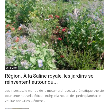
A la Une
Région. À la Saline royale, les jardins se
réinventent autour du...
Les insectes, le monde de la métamorphose. La thématique choisie
pour cette nouvelle édition intègre la notion de "jardin planétaire"
voulue par Gilles Clément...