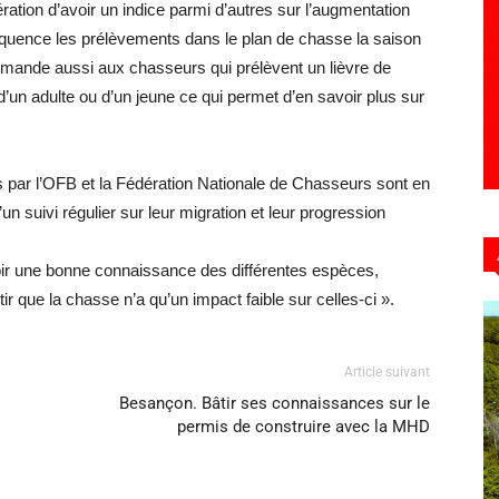
ation d’avoir un indice parmi d’autres sur l’augmentation
équence les prélèvements dans le plan de chasse la saison
demande aussi aux chasseurs qui prélèvent un lièvre de
 d’un adulte ou d’un jeune ce qui permet d’en savoir plus sur
s par l’OFB et la Fédération Nationale de Chasseurs sont en
n suivi régulier sur leur migration et leur progression
oir une bonne connaissance des différentes espèces,
tir que la chasse n’a qu’un impact faible sur celles-ci ».
Article suivant
Besançon. Bâtir ses connaissances sur le
permis de construire avec la MHD