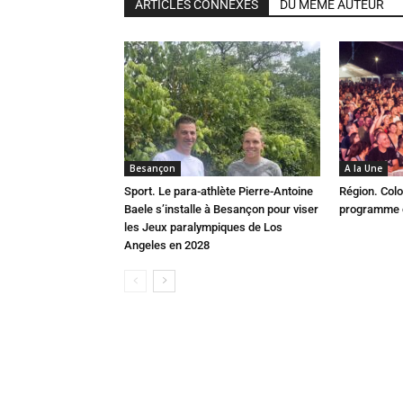
ARTICLES CONNEXES
DU MÊME AUTEUR
Besançon
A la Une
Sport. Le para-athlète Pierre-Antoine
Région. Colo
Baele s’installe à Besançon pour viser
programme c
les Jeux paralympiques de Los
Angeles en 2028