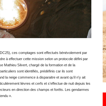
Hebdo25
(FDC25), ces comptages sont effectués bénévolement par
re à effectuer cette mission selon un protocole défini par
ise Mathieu Silvert, chargé de la formation et de la
ticuliers sont identifiés, prédéfinis car ils sont
and la neige commence à disparaitre et avant qu’il n’y ait
iculièrement lièvres et cerfs et s’effectue de nuit depuis les
rojecteurs en direction des champs et forêts. Les gendarmes
tendu ».