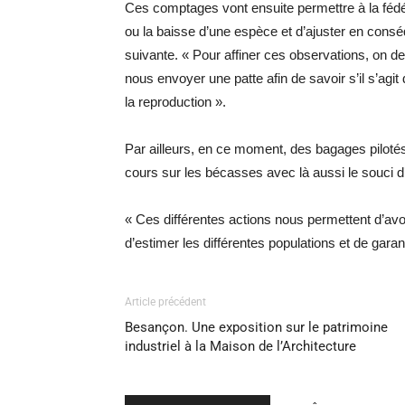
Ces comptages vont ensuite permettre à la fédér
ou la baisse d’une espèce et d’ajuster en cons
suivante. « Pour affiner ces observations, on 
nous envoyer une patte afin de savoir s’il s’agit
la reproduction ».
Par ailleurs, en ce moment, des bagages piloté
cours sur les bécasses avec là aussi le souci d’u
« Ces différentes actions nous permettent d’av
d’estimer les différentes populations et de garan
Article précédent
Besançon. Une exposition sur le patrimoine
industriel à la Maison de l’Architecture