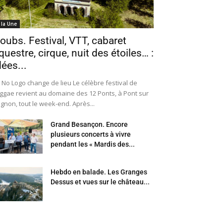
 la Une
oubs. Festival, VTT, cabaret
questre, cirque, nuit des étoiles… :
dées...
 No Logo change de lieu Le célèbre festival de
ggae revient au domaine des 12 Ponts, à Pont sur
Ognon, tout le week-end. Après...
Grand Besançon. Encore
plusieurs concerts à vivre
pendant les « Mardis des...
Hebdo en balade. Les Granges
Dessus et vues sur le château...