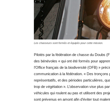
Les chasseurs sont formés et équipés pour cette mission.
Pilotés par la fédération de chasse du Doubs 
des bénévoles « qui ont été formés pour apprend
l’Office français de la biodiversité (OFB) » préc
communication à la fédération. « Des tronçons par
représentatifs, et des périodes particulières, qu
trop de végétation ». L’observation vise plus part
véhicules qui roulent au pas et utilisent des p
sont prévenus en amont afin d’éviter tout malen