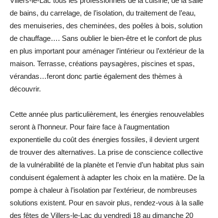
Villers-le-Lac tous les professionnels de la cuisine, de la salle
de bains, du carrelage, de l’isolation, du traitement de l’eau,
des menuiseries, des cheminées, des poêles à bois, solution
de chauffage…. Sans oublier le bien-être et le confort de plus
en plus important pour aménager l’intérieur ou l’extérieur de la
maison. Terrasse, créations paysagères, piscines et spas,
vérandas…feront donc partie également des thèmes à
découvrir.
Cette année plus particulièrement, les énergies renouvelables
seront à l’honneur. Pour faire face à l’augmentation
exponentielle du coût des énergies fossiles, il devient urgent
de trouver des alternatives. La prise de conscience collective
de la vulnérabilité de la planète et l’envie d’un habitat plus sain
conduisent également à adapter les choix en la matière. De la
pompe à chaleur à l’isolation par l’extérieur, de nombreuses
solutions existent. Pour en savoir plus, rendez-vous à la salle
des fêtes de Villers-le-Lac du vendredi 18 au dimanche 20