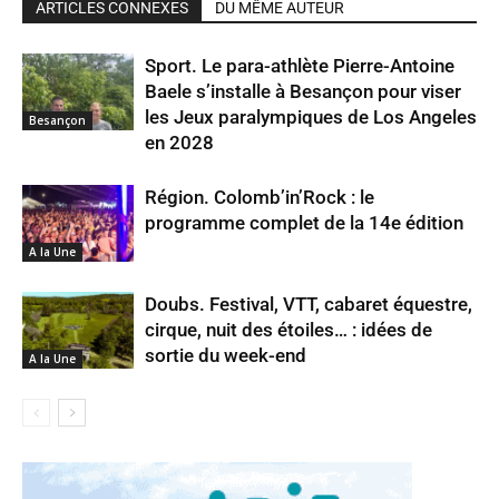
ARTICLES CONNEXES
DU MÊME AUTEUR
Sport. Le para-athlète Pierre-Antoine
Baele s’installe à Besançon pour viser
les Jeux paralympiques de Los Angeles
Besançon
en 2028
Région. Colomb’in’Rock : le
programme complet de la 14e édition
A la Une
Doubs. Festival, VTT, cabaret équestre,
cirque, nuit des étoiles… : idées de
sortie du week-end
A la Une