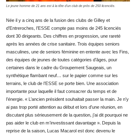
Le jeune homme de 21 ans est à la tête d'un club de près de 250 licenciés.
Née il y a cinq ans de la fusion des clubs de Gilley et
d’Entreroches, l’ESSE compte pas moins de 245 licenciés
dont 30 dirigeants. Des chiffres en progression, une rareté
après les années de crise sanitaire. Trois équipes seniors
masculines, une de seniors féminine en entente avec les Fins,
des équipes de jeunes de toutes catégories d’âges, pour
certaines dans le cadre du Groupement Saugeais, un
synthétique flambant neuf… sur le papier comme sur les
terrains, le club de l’ESSE se porte bien. Une association
importante pour laquelle il faut consacrer du temps et de
l’énergie. « L’ancien président souhaitait passer la main. Je n’y
ai pas trop porté attention au début et lors d’une réunion, en
discutant plus sérieusement de la question, j’ai dit pourquoi ne
pas aider le club en m’investissant davantage ». Depuis la
reprise de la saison, Lucas Macarol est donc devenu le