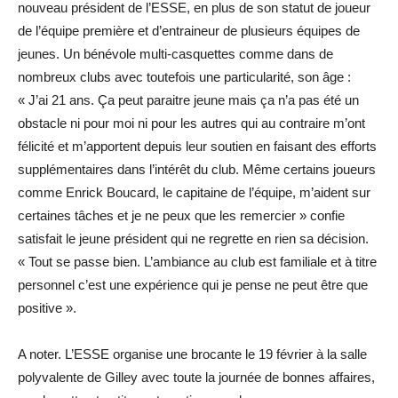
nouveau président de l’ESSE, en plus de son statut de joueur
de l’équipe première et d’entraineur de plusieurs équipes de
jeunes. Un bénévole multi-casquettes comme dans de
nombreux clubs avec toutefois une particularité, son âge :
« J’ai 21 ans. Ça peut paraitre jeune mais ça n’a pas été un
obstacle ni pour moi ni pour les autres qui au contraire m’ont
félicité et m’apportent depuis leur soutien en faisant des efforts
supplémentaires dans l’intérêt du club. Même certains joueurs
comme Enrick Boucard, le capitaine de l’équipe, m’aident sur
certaines tâches et je ne peux que les remercier » confie
satisfait le jeune président qui ne regrette en rien sa décision.
« Tout se passe bien. L’ambiance au club est familiale et à titre
personnel c’est une expérience qui je pense ne peut être que
positive ».
A noter. L’ESSE organise une brocante le 19 février à la salle
polyvalente de Gilley avec toute la journée de bonnes affaires,