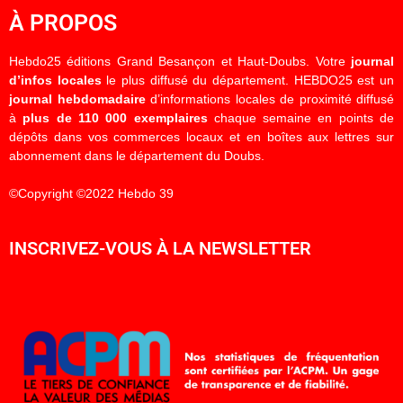
À PROPOS
Hebdo25 éditions Grand Besançon et Haut-Doubs. Votre
journal
d’infos locales
le plus diffusé du département. HEBDO25 est un
journal hebdomadaire
d’informations locales de proximité diffusé
à
plus de 110 000 exemplaires
chaque semaine en points de
dépôts dans vos commerces locaux et en boîtes aux lettres sur
abonnement dans le département du Doubs.
©Copyright ©2022 Hebdo 39
INSCRIVEZ-VOUS À LA NEWSLETTER