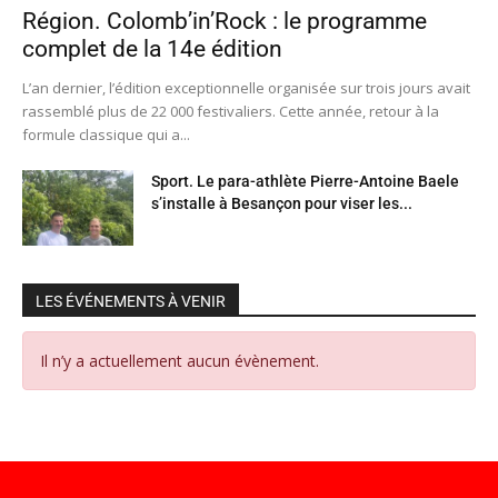
Région. Colomb’in’Rock : le programme
complet de la 14e édition
L’an dernier, l’édition exceptionnelle organisée sur trois jours avait
rassemblé plus de 22 000 festivaliers. Cette année, retour à la
formule classique qui a...
Sport. Le para-athlète Pierre-Antoine Baele
s’installe à Besançon pour viser les...
LES ÉVÉNEMENTS À VENIR
Il n’y a actuellement aucun évènement.