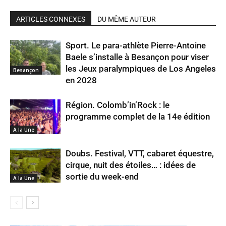
ARTICLES CONNEXES
DU MÊME AUTEUR
Sport. Le para-athlète Pierre-Antoine
Baele s’installe à Besançon pour viser
les Jeux paralympiques de Los Angeles
Besançon
en 2028
Région. Colomb’in’Rock : le
programme complet de la 14e édition
A la Une
Doubs. Festival, VTT, cabaret équestre,
cirque, nuit des étoiles… : idées de
sortie du week-end
A la Une