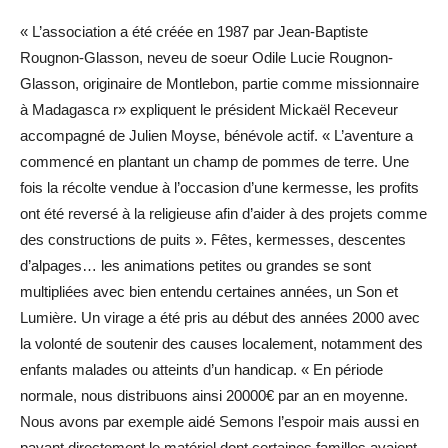
« L’association a été créée en 1987 par Jean-Baptiste
Rougnon-Glasson, neveu de soeur Odile Lucie Rougnon-
Glasson, originaire de Montlebon, partie comme missionnaire
à Madagasca r» expliquent le président Mickaël Receveur
accompagné de Julien Moyse, bénévole actif. « L’aventure a
commencé en plantant un champ de pommes de terre. Une
fois la récolte vendue à l’occasion d’une kermesse, les profits
ont été reversé à la religieuse afin d’aider à des projets comme
des constructions de puits ». Fêtes, kermesses, descentes
d’alpages… les animations petites ou grandes se sont
multipliées avec bien entendu certaines années, un Son et
Lumière. Un virage a été pris au début des années 2000 avec
la volonté de soutenir des causes localement, notamment des
enfants malades ou atteints d’un handicap. « En période
normale, nous distribuons ainsi 20000€ par an en moyenne.
Nous avons par exemple aidé Semons l’espoir mais aussi en
payant directement le matériel dont certaines familles avaient