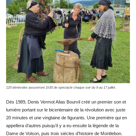
120 bénévoles assureront 1h30 de spectacle chaque soir du 9 au 17 juillet.
Dès 1989, Denis Vermot Alias Bourvil créé un premier son et
lumière portant sur le bicentenaire de la révolution avec juste
20 minutes et une vingtaine de figurants. Une première qui en
appellera d’autres puisqu’il y a eu ensuite la légende de la
Dame de Volson, puis trois siècles d’histoire de Montlebon.