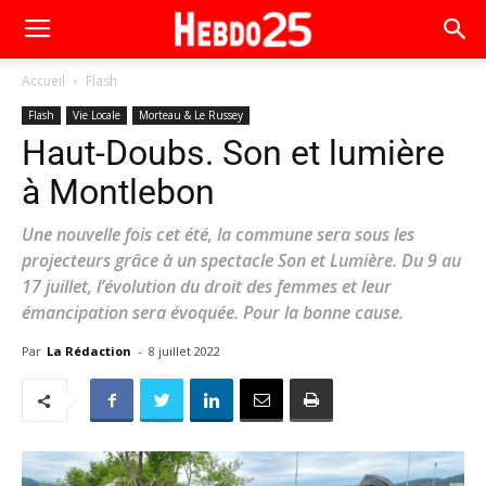
Accueil
Flash
Flash
Vie Locale
Morteau & Le Russey
Haut-Doubs. Son et lumière
à Montlebon
Une nouvelle fois cet été, la commune sera sous les
projecteurs grâce à un spectacle Son et Lumière. Du 9 au
17 juillet, l’évolution du droit des femmes et leur
émancipation sera évoquée. Pour la bonne cause.
Par
La Rédaction
-
8 juillet 2022