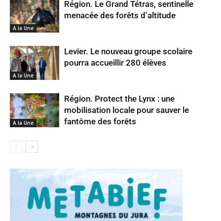
Région. Le Grand Tétras, sentinelle
menacée des forêts d’altitude
A la Une
Levier. Le nouveau groupe scolaire
pourra accueillir 280 élèves
A la Une
Région. Protect the Lynx : une
mobilisation locale pour sauver le
fantôme des forêts
A la Une