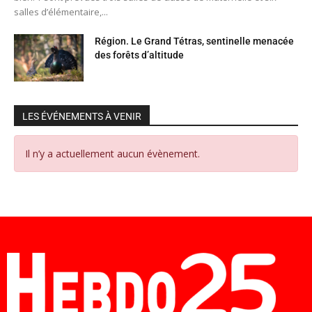
salles d’élémentaire,...
Région. Le Grand Tétras, sentinelle menacée
des forêts d’altitude
LES ÉVÉNEMENTS À VENIR
Il n’y a actuellement aucun évènement.