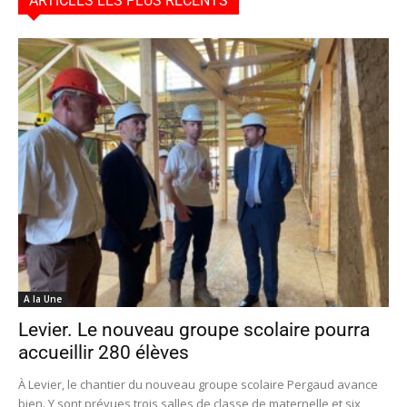
ARTICLES LES PLUS RÉCENTS
A la Une
Levier. Le nouveau groupe scolaire pourra
accueillir 280 élèves
À Levier, le chantier du nouveau groupe scolaire Pergaud avance
bien. Y sont prévues trois salles de classe de maternelle et six