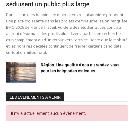
séduisent un public plus large
Dans le Jura, les besoins en main-d’œuvre saisonnière prennent
une place croissante dans les projets d’embauche, selon l’enquête
BMO 2026 de France Travail. Au-delà des étudiants, ces contrats
attirent désormais des profils plus divers, parfois en recherche
d’un complément ou d’un retour vers l’activité. Reste que la mobilité
et les horaires décalés continuent de freiner certains candidats,
surtout en milieu rural.
Région. Une qualité d’eau au rendez-vous
pour les baignades estivales
LES ÉVÉNEMENTS À VENIR
Il n’y a actuellement aucun évènement.