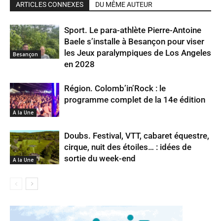
ARTICLES CONNEXES
DU MÊME AUTEUR
Sport. Le para-athlète Pierre-Antoine
Baele s’installe à Besançon pour viser
les Jeux paralympiques de Los Angeles
Besançon
en 2028
Région. Colomb’in’Rock : le
programme complet de la 14e édition
A la Une
Doubs. Festival, VTT, cabaret équestre,
cirque, nuit des étoiles… : idées de
sortie du week-end
A la Une