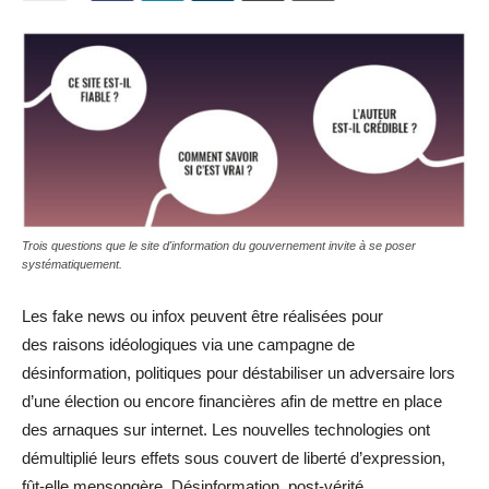
Trois questions que le site d'information du gouvernement invite à se poser
systématiquement.
Les fake news ou infox peuvent être réalisées pour
des raisons idéologiques via une campagne de
désinformation, politiques pour déstabiliser un adversaire lors
d’une élection ou encore financières afin de mettre en place
des arnaques sur internet. Les nouvelles technologies ont
démultiplié leurs effets sous couvert de liberté d’expression,
fût-elle mensongère. Désinformation, post-vérité,