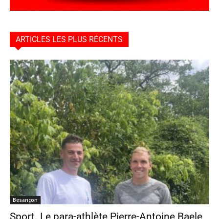
ARTICLES LES PLUS RÉCENTS
Besançon
Sport. Le para-athlète Pierre-Antoine Baele