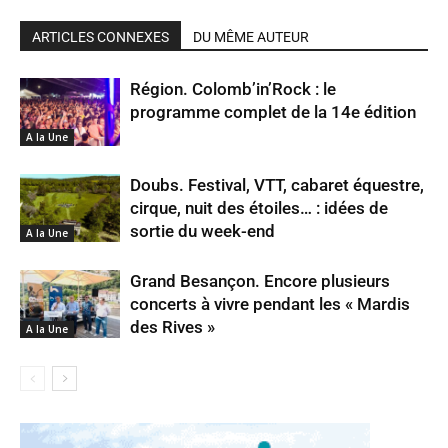
ARTICLES CONNEXES
DU MÊME AUTEUR
Région. Colomb’in’Rock : le
programme complet de la 14e édition
A la Une
Doubs. Festival, VTT, cabaret équestre,
cirque, nuit des étoiles… : idées de
sortie du week-end
A la Une
Grand Besançon. Encore plusieurs
concerts à vivre pendant les « Mardis
des Rives »
A la Une