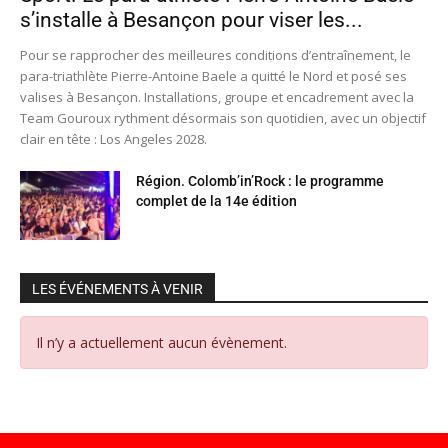
s’installe à Besançon pour viser les...
Pour se rapprocher des meilleures conditions d’entraînement, le
para-triathlète Pierre-Antoine Baele a quitté le Nord et posé ses
valises à Besançon. Installations, groupe et encadrement avec la
Team Gouroux rythment désormais son quotidien, avec un objectif
clair en tête : Los Angeles 2028.
Région. Colomb’in’Rock : le programme
complet de la 14e édition
LES ÉVÉNEMENTS À VENIR
Il n’y a actuellement aucun évènement.